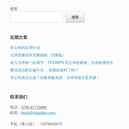
搜索
搜索
近期文章
无尘布的应用行业
洁净室擦拭布完整指南（完整版）
深入洁净每一处细节，TEXWIPE无尘净化棉签，为高标准而生
擦拭清洁的正确方式 ，你真的做对了吗？
无尘布该怎么选？别被表象迷惑，洁净等级才是关键！
联系我们
电话：
0755-81773990
邮箱：
beck@yaostbio.com
手机（黄小姐）：
13378403675