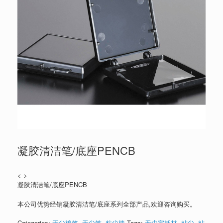
凝胶清洁笔/底座PENCB
< >
凝胶清洁笔/底座PENCB
本公司优势经销凝胶清洁笔/底座系列全部产品,欢迎咨询购买。
Categories:
无尘棉签
,
无尘笔
,
粘尘棒
Tags:
无尘室耗材
,
粘尘
,
粘