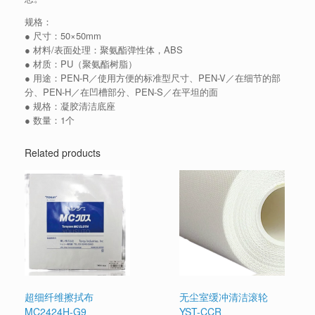
规格：
● 尺寸：50×50mm
● 材料/表面处理：聚氨酯弹性体，ABS
● 材质：PU（聚氨酯树脂）
● 用途：PEN-R／使用方便的标准型尺寸、PEN-V／在细节的部
分、PEN-H／在凹槽部分、PEN-S／在平坦的面
● 规格：凝胶清洁底座
● 数量：1个
Related products
超细纤维擦拭布
无尘室缓冲清洁滚轮
MC2424H-G9
YST-CCR