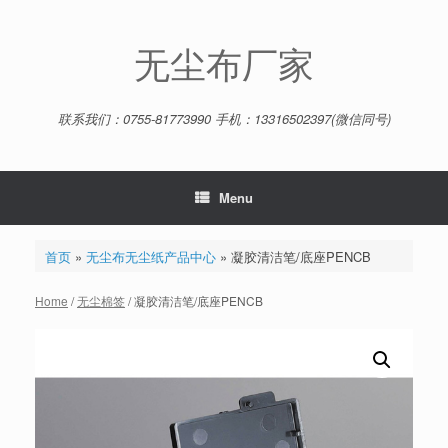
Skip
to
content
无尘布厂家
联系我们：0755-81773990 手机：13316502397(微信同号)
Menu
首页
»
无尘布无尘纸产品中心
»
凝胶清洁笔/底座PENCB
Home
/
无尘棉签
/ 凝胶清洁笔/底座PENCB