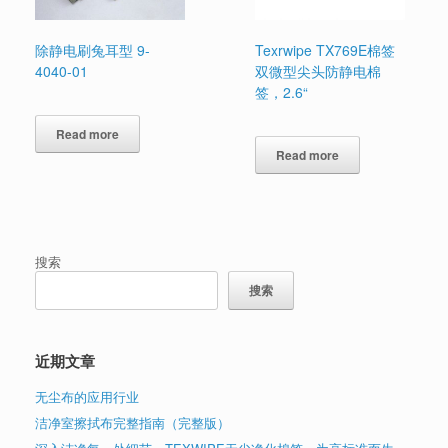
除静电刷兔耳型 9-
Texrwipe TX769E棉签
4040-01
双微型尖头防静电棉
签，2.6“
Read more
Read more
搜索
搜索
近期文章
无尘布的应用行业
洁净室擦拭布完整指南（完整版）