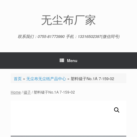
Skip
to
content
无尘布厂家
联系我们：0755-81773990 手机：13316502397(微信同号)
Menu
首页
»
无尘布无尘纸产品中心
»
塑料镊子No.1A 7-159-02
Home
/
镊子
/ 塑料镊子No.1A 7-159-02