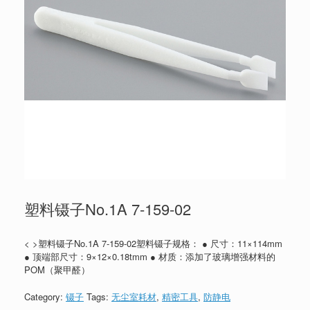
塑料镊子No.1A 7-159-02
< >塑料镊子No.1A 7-159-02塑料镊子规格： ● 尺寸：11×114mm
● 顶端部尺寸：9×12×0.18tmm ● 材质：添加了玻璃增强材料的
POM（聚甲醛）
Category:
镊子
Tags:
无尘室耗材
,
精密工具
,
防静电