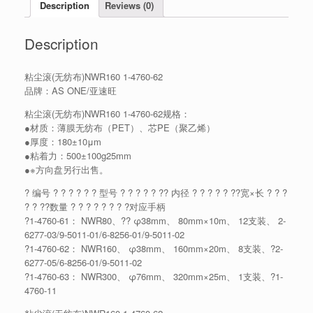
Description
Reviews (0)
Description
粘尘滚(无纺布)NWR160 1-4760-62
品牌：AS ONE/亚速旺
粘尘滚(无纺布)NWR160 1-4760-62规格：
●材质：薄膜无纺布（PET）、芯PE（聚乙烯）
●厚度：180±10μm
●粘着力：500±100g25mm
●※方向盘另行出售。
? 编号 ? ? ? ? ? ? 型号 ? ? ? ? ? ?? 内径 ? ? ? ? ? ??宽×长 ? ? ?
? ? ??数量 ? ? ? ? ? ? ? ?对应手柄
?1-4760-61： NWR80、?? φ38mm、 80mm×10m、 12支装、 2-
6277-03/9-5011-01/6-8256-01/9-5011-02
?1-4760-62： NWR160、 φ38mm、 160mm×20m、 8支装、?2-
6277-05/6-8256-01/9-5011-02
?1-4760-63： NWR300、 φ76mm、 320mm×25m、 1支装、?1-
4760-11