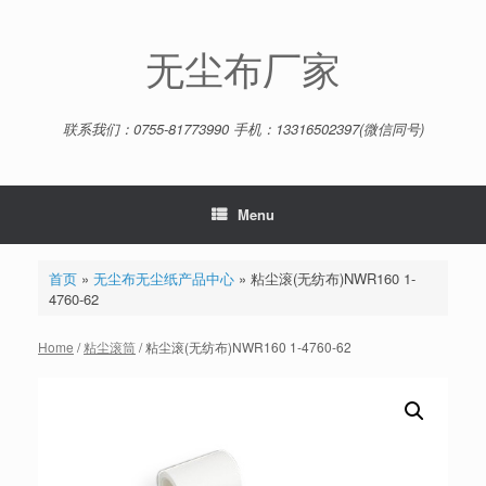
Skip
to
content
无尘布厂家
联系我们：0755-81773990 手机：13316502397(微信同号)
Menu
首页
»
无尘布无尘纸产品中心
»
粘尘滚(无纺布)NWR160 1-
4760-62
Home
/
粘尘滚筒
/ 粘尘滚(无纺布)NWR160 1-4760-62