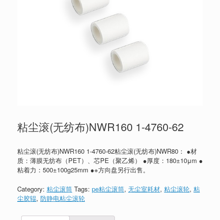
粘尘滚(无纺布)NWR160 1-4760-62
粘尘滚(无纺布)NWR160 1-4760-62粘尘滚(无纺布)NWR80： ●材
质：薄膜无纺布（PET）、芯PE（聚乙烯） ●厚度：180±10μm ●
粘着力：500±100g25mm ●※方向盘另行出售。
Category:
粘尘滚筒
Tags:
pe粘尘滚筒
,
无尘室耗材
,
粘尘滚轮
,
粘
尘胶辊
,
防静电粘尘滚轮