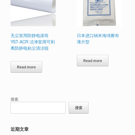
无尘室用防静电滚筒
日本进口纳米海绵擦布
YST-ACR 洁净室用可剥
薄片型
离防静电粘尘清洁辊
Read more
Read more
搜索
搜索
近期文章