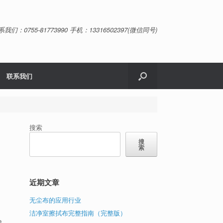
系我们：0755-81773990 手机：13316502397(微信同号)
联系我们
搜索
搜
索
近期文章
无尘布的应用行业
、
洁净室擦拭布完整指南（完整版）
除