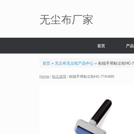
Skip
to
content
无尘布厂家
首页
产品
首页
»
无尘布无尘纸产品中心
»
粘辊手用粘尘轮HC-71
Home
/
粘尘滚筒
/ 粘辊手用粘尘轮HC-710/450