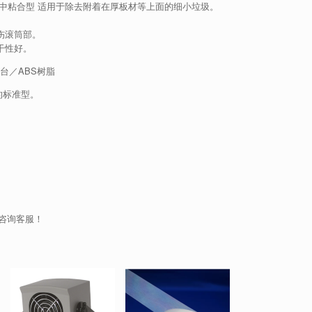
，中粘合型 适用于除去附着在厚板材等上面的细小垃圾。
伤滚筒部。
干性好。
台／ABS树脂
的标准型。
情请咨询客服！