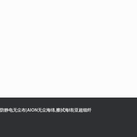
静电无尘布|AION无尘海绵,擦拭海绵|亚超细纤