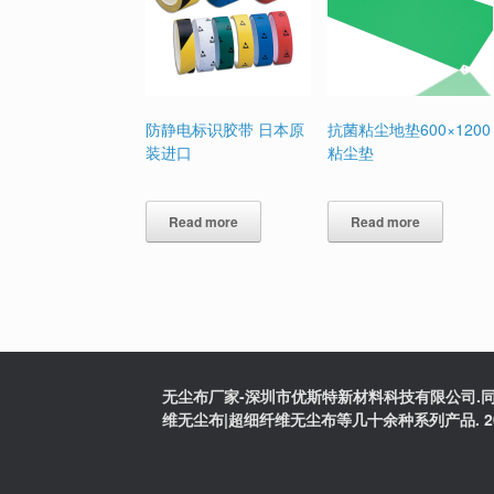
防静电标识胶带 日本原
抗菌粘尘地垫600×1200
装进口
粘尘垫
Read more
Read more
无尘布厂家-深圳市优斯特新材料科技有限公司.同
维无尘布|超细纤维无尘布等几十余种系列产品. 2025版权:粤