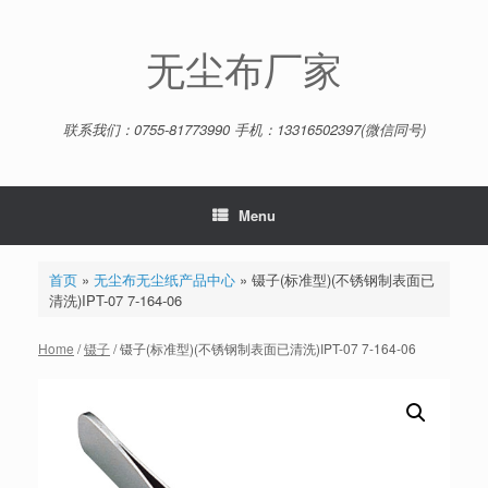
Skip
to
content
无尘布厂家
联系我们：0755-81773990 手机：13316502397(微信同号)
Menu
首页
»
无尘布无尘纸产品中心
»
镊子(标准型)(不锈钢制表面已
清洗)IPT-07 7-164-06
Home
/
镊子
/ 镊子(标准型)(不锈钢制表面已清洗)IPT-07 7-164-06