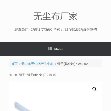
Skip
to
content
无尘布厂家
联系我们：0755-81773990 手机：13316502397(微信同号)
Menu
首页
»
无尘布无尘纸产品中心
»
镊子(氟化制)7-240-02
Home
/
镊子
/ 镊子(氟化制)7-240-02