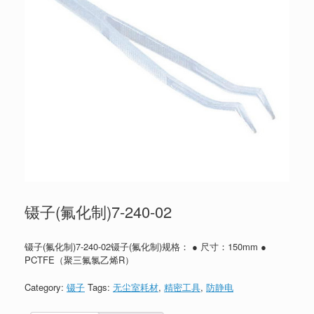
镊子(氟化制)7-240-02
镊子(氟化制)7-240-02镊子(氟化制)规格： ● 尺寸：150mm ●
PCTFE（聚三氟氯乙烯R）
Category:
镊子
Tags:
无尘室耗材
,
精密工具
,
防静电