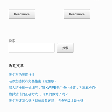
Read more
Read more
搜索
搜索
近期文章
无尘布的应用行业
洁净室擦拭布完整指南（完整版）
深入洁净每一处细节，TEXWIPE无尘净化棉签，为高标准而生
擦拭清洁的正确方式 ，你真的做对了吗？
无尘布该怎么选？别被表象迷惑，洁净等级才是关键！