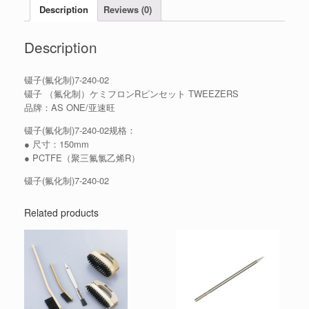
Description
Reviews (0)
Description
镊子(氟化制)7-240-02
镊子 （氟化制）ケミフロンRピンセット TWEEZERS
品牌：AS ONE/亚速旺
镊子(氟化制)7-240-02规格：
● 尺寸：150mm
● PCTFE（聚三氟氯乙烯R）
镊子(氟化制)7-240-02
Related products