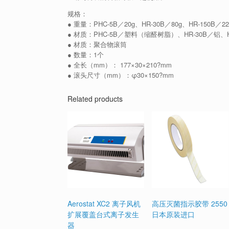
规格：
● 重量：PHC-5B／20g、HR-30B／80g、HR-150B／
● 材质：PHC-5B／塑料（缩醛树脂）、HR-30B／铝、
● 材质：聚合物滚筒
● 数量：1个
● 全长（mm）： 177×30×210?mm
● 滚头尺寸（mm）：φ30×150?mm
Related products
Aerostat XC2 离子风机
高压灭菌指示胶带 2550
扩展覆盖台式离子发生
日本原装进口
器