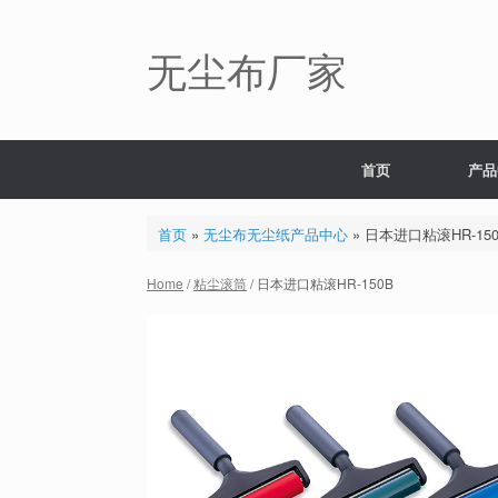
Skip
to
content
无尘布厂家
首页
产品
首页
»
无尘布无尘纸产品中心
»
日本进口粘滚HR-150
Home
/
粘尘滚筒
/ 日本进口粘滚HR-150B