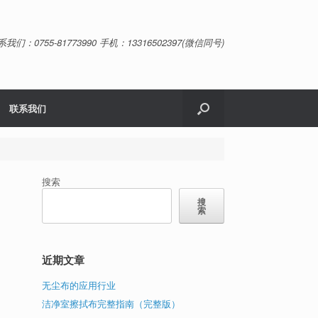
系我们：0755-81773990 手机：13316502397(微信同号)
联系我们
搜索
搜
索
全
近期文章
无尘布的应用行业
洁净室擦拭布完整指南（完整版）