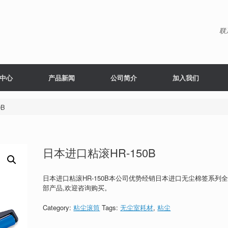
联
中心
产品新闻
公司简介
加入我们
B
日本进口粘滚HR-150B
日本进口粘滚HR-150B本公司优势经销日本进口无尘棉签系列
部产品,欢迎咨询购买。
Category:
粘尘滚筒
Tags:
无尘室耗材
,
粘尘