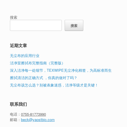
搜索
搜索
近期文章
无尘布的应用行业
洁净室擦拭布完整指南（完整版）
深入洁净每一处细节，TEXWIPE无尘净化棉签，为高标准而生
擦拭清洁的正确方式 ，你真的做对了吗？
无尘布该怎么选？别被表象迷惑，洁净等级才是关键！
联系我们
电话：
0755-81773990
邮箱：
beck@yaostbio.com