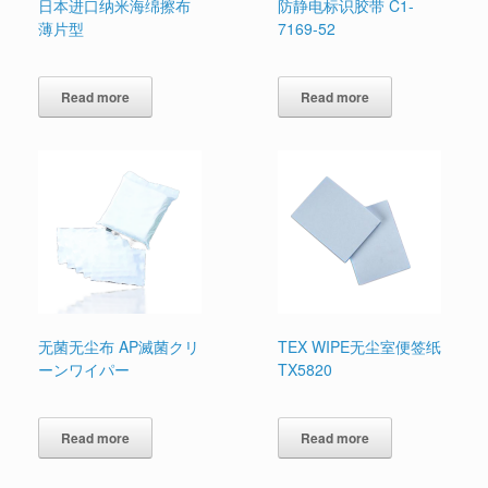
日本进口纳米海绵擦布
防静电标识胶带 C1-
薄片型
7169-52
Read more
Read more
无菌无尘布 AP滅菌クリ
TEX WIPE无尘室便签纸
ーンワイパー
TX5820
Read more
Read more