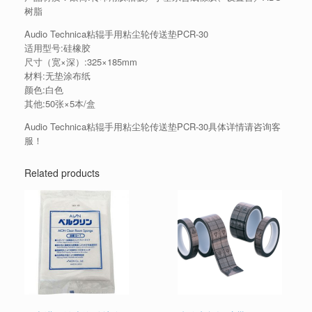
树脂
Audio Technica粘辊手用粘尘轮传送垫PCR-30
适用型号:硅橡胶
尺寸（宽×深）:325×185mm
材料:无垫涂布纸
颜色:白色
其他:50张×5本/盒
Audio Technica粘辊手用粘尘轮传送垫PCR-30具体详情请咨询客
服！
Related products