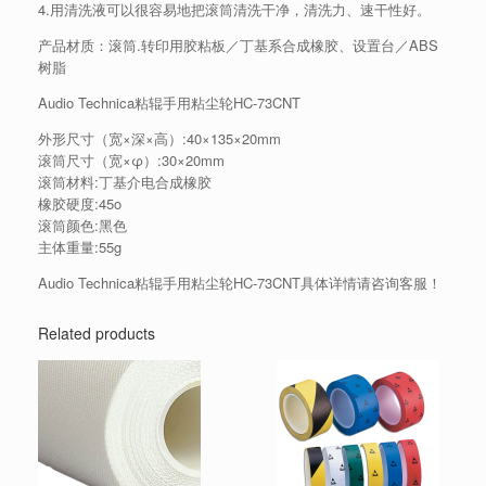
4.用清洗液可以很容易地把滚筒清洗干净，清洗力、速干性好。
产品材质：滚筒.转印用胶粘板／丁基系合成橡胶、设置台／ABS
树脂
Audio Technica粘辊手用粘尘轮HC-73CNT
外形尺寸（宽×深×高）:40×135×20mm
滚筒尺寸（宽×φ）:30×20mm
滚筒材料:丁基介电合成橡胶
橡胶硬度:45o
滚筒颜色:黑色
主体重量:55g
Audio Technica粘辊手用粘尘轮HC-73CNT具体详情请咨询客服！
Related products