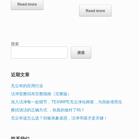
Read more
Read more
搜索
搜索
近期文章
无尘布的应用行业
洁净室擦拭布完整指南（完整版）
深入洁净每一处细节，TEXWIPE无尘净化棉签，为高标准而生
擦拭清洁的正确方式 ，你真的做对了吗？
无尘布该怎么选？别被表象迷惑，洁净等级才是关键！
联系我们