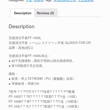
Description
Reviews (0)
Description
无缝清洁手套FF-1500L
无缝清洁手套 シームレスクリーン手袋 GLOVES FOR CR
品牌：其他(进口)
无缝清洁手套FF-1500L特点：
● 由于无缝缝制，因此不用担心线头团成球状。
● 按100级进行无尘包装。
规格：
● 材质：帝人TETRONR（PU（聚氨酯）涂层）
● 等级标准：等级100
?型号 ? ? ???尺寸? ? ??涂层? ? ? ? ? ???数量
FF-100S? ? ?S? ? ? ? ? ?双面? ? ??1盒（10双）
FF-100M? ? M? ? ? ? ??双面? ? ??1盒（10双装）
FF-100L? ? ?L? ? ? ? ? ?双面? ? ??1盒（10双装）