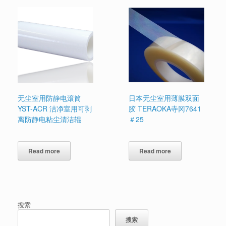
无尘室用防静电滚筒
日本无尘室用薄膜双面
YST-ACR 洁净室用可剥
胶 TERAOKA寺冈7641
离防静电粘尘清洁辊
＃25
Read more
Read more
搜索
搜索