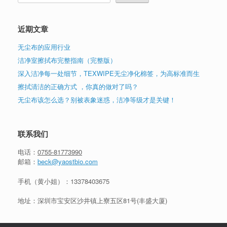
近期文章
无尘布的应用行业
洁净室擦拭布完整指南（完整版）
深入洁净每一处细节，TEXWIPE无尘净化棉签，为高标准而生
擦拭清洁的正确方式 ，你真的做对了吗？
无尘布该怎么选？别被表象迷惑，洁净等级才是关键！
联系我们
电话：
0755-81773990
邮箱：
beck@yaostbio.com
手机（黄小姐）：
13378403675
地址：深圳市宝安区沙井镇上寮五区81号(丰盛大厦)