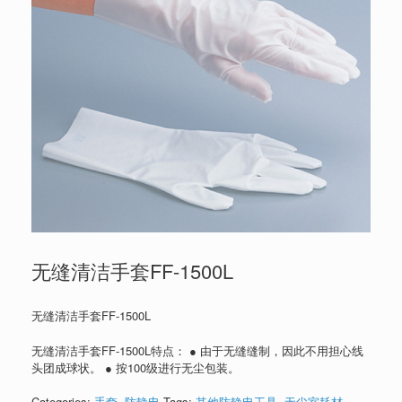
无缝清洁手套FF-1500L
无缝清洁手套FF-1500L
无缝清洁手套FF-1500L特点： ● 由于无缝缝制，因此不用担心线
头团成球状。 ● 按100级进行无尘包装。
Categories:
手套
,
防静电
Tags:
其他防静电工具
,
无尘室耗材