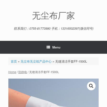
Skip
to
content
无尘布厂家
联系我们：0755-81773990 手机：13316502397(微信同号)
Menu
首页
»
无尘布无尘纸产品中心
»
无缝清洁手套FF-1500L
Home
/
防静电
/ 无缝清洁手套FF-1500L