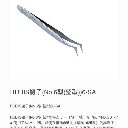
RUBIS镊子(No.6型(鹫型))6-SA
RUBIS镊子(No.6型(鹫型))6-SA
RUBIS镊子(No.6型(鹫型))特点： ＜TNF（钛）制 No.7?No.SS＞?
● 使用了钛IMI-125。即使在摄氏885度（华氏1625度）的高温下，
也不会出现变质。没有附着焊锡。100%不会磁化。100%耐酸性。