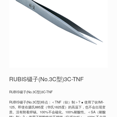
RUBIS镊子(No.3C型)3C-TNF
RUBIS镊子(No.3C型)3C-TNF
RUBIS镊子(No.3C型)特点：＜TNF（钛）制＞? ● 使用了钛IMI-
125。即使在摄氏885度（华氏1625度）的高温下，也不会出现变
质。没有附着焊锡。100%不会磁化。100%耐酸性。＜SA（耐酸
钢）制＞? ● 使用了耐酸性的不锈钢（SUS316L）。100%不会磁