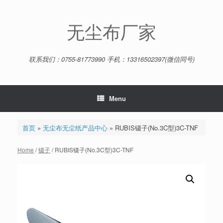
Skip
to
content
无尘布厂家
联系我们：0755-81773990 手机：13316502397(微信同号)
Menu
首页
»
无尘布无尘纸产品中心
»
RUBIS镊子(No.3C型)3C-TNF
Home
/
镊子
/ RUBIS镊子(No.3C型)3C-TNF