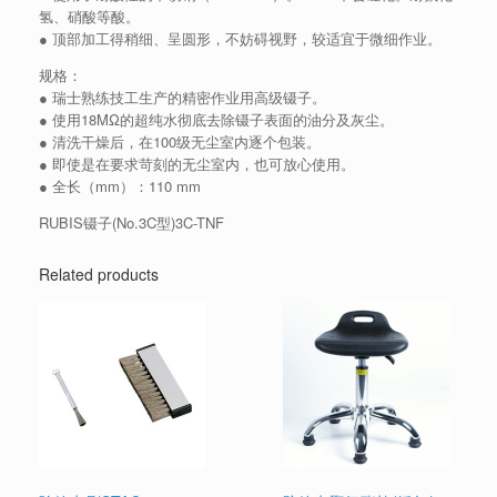
氢、硝酸等酸。
● 顶部加工得稍细、呈圆形，不妨碍视野，较适宜于微细作业。
规格：
● 瑞士熟练技工生产的精密作业用高级镊子。
● 使用18MΩ的超纯水彻底去除镊子表面的油分及灰尘。
● 清洗干燥后，在100级无尘室内逐个包装。
● 即使是在要求苛刻的无尘室内，也可放心使用。
● 全长（mm）：110 mm
RUBIS镊子(No.3C型)3C-TNF
Related products