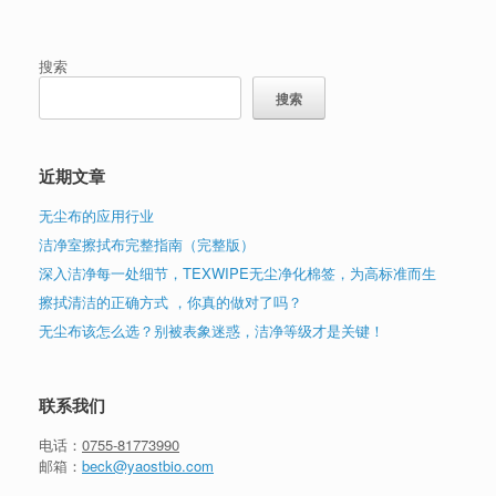
搜索
搜索
近期文章
无尘布的应用行业
洁净室擦拭布完整指南（完整版）
深入洁净每一处细节，TEXWIPE无尘净化棉签，为高标准而生
擦拭清洁的正确方式 ，你真的做对了吗？
无尘布该怎么选？别被表象迷惑，洁净等级才是关键！
联系我们
电话：
0755-81773990
邮箱：
beck@yaostbio.com