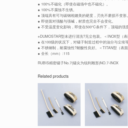
● 100%不磁化（即使在磁场中也不磁化）。
● 100%不腐蚀不生锈。
● 顶端具有可与碳钢相媲美的硬度，刃先不磨损不变形
● 即使面对强酸与强碱，材质也完全不会变化。
● 不受温度变化影响，即使在500℃条件下，顶端的强
※DUMOSTAR型未进行清洗?无尘包装。＜INOX型（
● 在100级的状况下，对镊子制造过程中的油分与尘
● 不锈钢制，耐腐蚀性?耐酸性良好。＜TITAN型（表
● 全长（mm）:115
RUBIS精密镊子No.7(镊尖为锐利雕形)NO.7-INOX
Related products