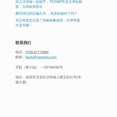
深入洁净每一处细节，TEXWIPE无尘净化棉
端
签，为高标准而生
擦拭清洁的正确方式 ，你真的做对了吗？
无尘布该怎么选？别被表象迷惑，洁净等级
才是关键！
联系我们
电话：
0755-81773990
邮箱：
beck@yaostbio.com
手机（黄小姐）：
13378403675
地址：深圳市宝安区沙井镇上寮五区81号(丰
盛大厦)