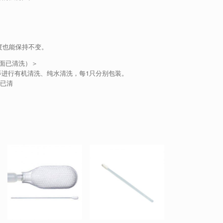
。
度也能保持不变。
表面已清洗）＞
埃等进行有机清洗、纯水清洗，每1只分别包装。
面已清