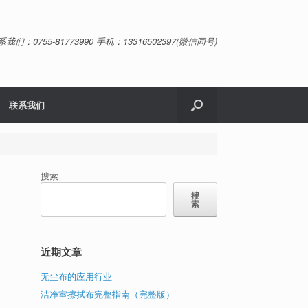
系我们：0755-81773990 手机：13316502397(微信同号)
联系我们
搜索
搜
索
近期文章
无尘布的应用行业
洁净室擦拭布完整指南（完整版）