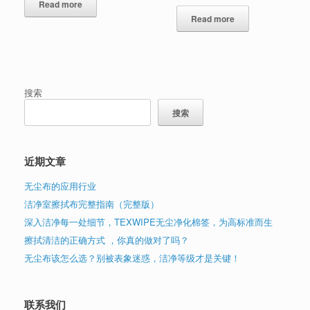
Read more
Read more
搜索
搜索
近期文章
无尘布的应用行业
洁净室擦拭布完整指南（完整版）
深入洁净每一处细节，TEXWIPE无尘净化棉签，为高标准而生
擦拭清洁的正确方式 ，你真的做对了吗？
无尘布该怎么选？别被表象迷惑，洁净等级才是关键！
联系我们