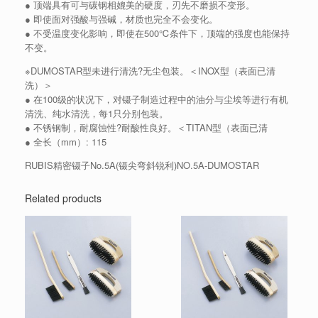
● 顶端具有可与碳钢相媲美的硬度，刃先不磨损不变形。
● 即使面对强酸与强碱，材质也完全不会变化。
● 不受温度变化影响，即使在500℃条件下，顶端的强度也能保持
不变。
※DUMOSTAR型未进行清洗?无尘包装。＜INOX型（表面已清
洗）＞
● 在100级的状况下，对镊子制造过程中的油分与尘埃等进行有机
清洗、纯水清洗，每1只分别包装。
● 不锈钢制，耐腐蚀性?耐酸性良好。＜TITAN型（表面已清
● 全长（mm）: 115
RUBIS精密镊子No.5A(镊尖弯斜锐利)NO.5A-DUMOSTAR
Related products