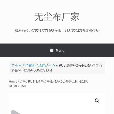
Skip
to
content
无尘布厂家
联系我们：0755-81773990 手机：13316502397(微信同号)
Menu
首页
»
无尘布无尘纸产品中心
»
RUBIS精密镊子No.5A(镊尖弯
斜锐利)NO.5A-DUMOSTAR
Home
/
镊子
/ RUBIS精密镊子No.5A(镊尖弯斜锐利)NO.5A-
DUMOSTAR