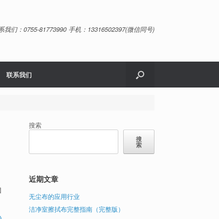
系我们：0755-81773990 手机：13316502397(微信同号)
联系我们
搜索
搜
索
近期文章
因
无尘布的应用行业
洁净室擦拭布完整指南（完整版）
静