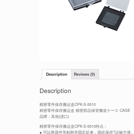
Description
Reviews (0)
Description
精密零件保存搬运盒CPK-S-5510
精密零件保存搬运盒 精密部品保管搬送ケース CASE
品牌：其他(进口)
精密零件保存搬运盒CPK-S-5510特点：
● 可以将器件等粘附并固定起来，因此保存?运输方便