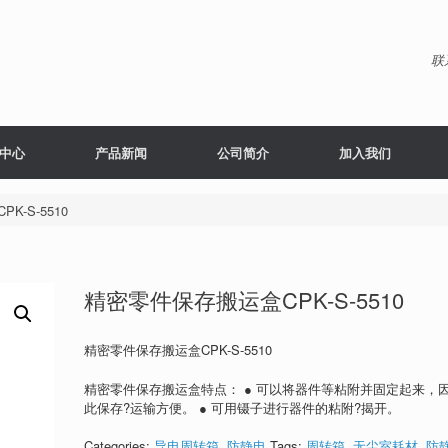
联
中心
产品新闻
公司简介
加入我们
-S-5510
精密零件保存搬运盒CPK-S-5510
精密零件保存搬运盒CPK-S-5510
精密零件保存搬运盒特点： ● 可以将器件等粘附并固定起来，
此保存?运输方便。 ● 可用镊子进行器件的粘附?揭开。
Categories:
导电周转箱
,
防静电
Tags:
周转箱
,
无尘室耗材
,
防