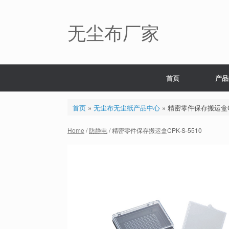
Skip
to
content
无尘布厂家
首页
产品
首页
»
无尘布无尘纸产品中心
»
精密零件保存搬运盒CPK
Home
/
防静电
/ 精密零件保存搬运盒CPK-S-5510