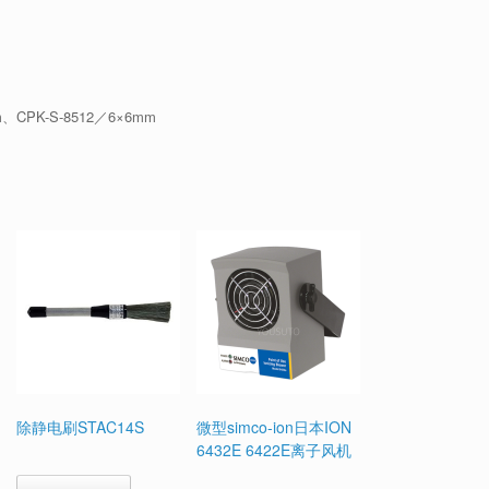
m、CPK-S-8512／6×6mm
除静电刷STAC14S
微型simco-ion日本ION
6432E 6422E离子风机