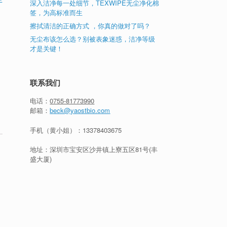
深入洁净每一处细节，TEXWIPE无尘净化棉
签，为高标准而生
擦拭清洁的正确方式 ，你真的做对了吗？
无尘布该怎么选？别被表象迷惑，洁净等级
才是关键！
联系我们
电话：
0755-81773990
邮箱：
beck@yaostbio.com
手机（黄小姐）：
13378403675
地址：深圳市宝安区沙井镇上寮五区81号(丰
盛大厦)