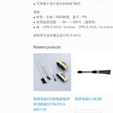
● 可用镊子进行器件的粘附?揭开。
规格：
● 材质：主体／ABS树脂、盖子／PS
● 使用温度范围：－60～＋200℃（凝胶部）
● 格：CPK-S-5510／3×3mm、CPK-S-7515／4×2.5m
精密零件保存搬运盒CPK-S-5510
Related products
除静电刷(印刷电路板焊
除静电刷小(长柄)
球消除刷)STAC55 9-
5657-05