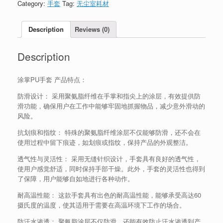
Category:
手套
Tag:
无尘室耗材
Description
Reviews (0)
Description
涂掌PU手套 产品特点：
防滑设计： 采用聚氨脂纤维在手掌和指尖上的涂层，有效提供防
滑功能，确保用户在工作中能够牢固地抓握物品，减少意外滑动的
风险。
抗划痕和指纹： 特殊的聚氨脂纤维涂层不仅能够防滑，还不会在
使用过程中留下痕迹，如划痕或指纹，保持产品的外观整洁。
透气性与灵活性： 采用无缝针织设计，手套具有良好的透气性，
使用户感觉舒适，同时保持手部干燥。此外，手套的灵活性也得到
了保障，用户能够自如地进行各种动作。
耐高温性能： 这款手套具有出色的耐高温性能，能够承受高达60
摄氏度的温度，使其适用于需要在高温环境下工作的场合。
防汗水渗透： 聚氨脂涂层不仅防滑，还能有效防止汗水渗透到产