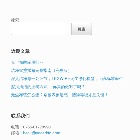
搜索
搜索
近期文章
无尘布的应用行业
洁净室擦拭布完整指南（完整版）
深入洁净每一处细节，TEXWIPE无尘净化棉签，为高标准而生
擦拭清洁的正确方式 ，你真的做对了吗？
无尘布该怎么选？别被表象迷惑，洁净等级才是关键！
联系我们
电话：
0755-81773990
邮箱：
beck@yaostbio.com