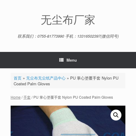
Skip
to
content
无尘布厂家
联系我们：0755-81773990 手机：13316502397(微信同号)
Menu
首页
»
无尘布无尘纸产品中心
»
PU 掌心塗覆手套 Nylon PU
Coated Palm Gloves
Home
/
手套
/ PU 掌心塗覆手套 Nylon PU Coated Palm Gloves