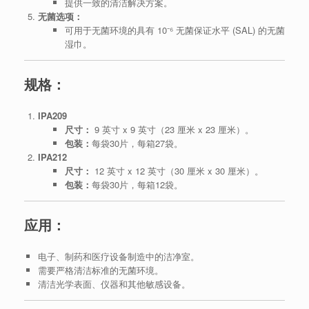
提供一致的清洁解决方案。
无菌选项：
可用于无菌环境的具有 10⁻⁶ 无菌保证水平 (SAL) 的无菌
湿巾。
规格：
IPA209
尺寸：
9 英寸 x 9 英寸（23 厘米 x 23 厘米）。
包装：
每袋30片，每箱27袋。
IPA212
尺寸：
12 英寸 x 12 英寸（30 厘米 x 30 厘米）。
包装：
每袋30片，每箱12袋。
应用：
电子、制药和医疗设备制造中的洁净室。
需要严格清洁标准的无菌环境。
清洁光学表面、仪器和其他敏感设备。