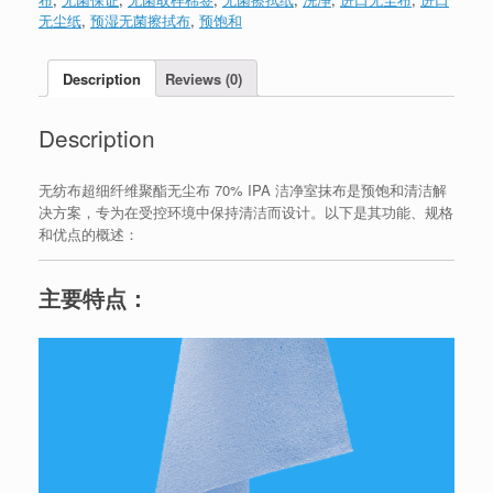
无尘纸
,
预湿无菌擦拭布
,
预饱和
Description
Reviews (0)
Description
无纺布超细纤维聚酯无尘布 70% IPA 洁净室抹布是预饱和清洁解
决方案，专为在受控环境中保持清洁而设计。以下是其功能、规格
和优点的概述：
主要特点：