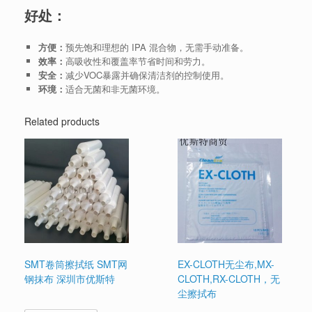
好处：
方便：
预先饱和理想的 IPA 混合物，无需手动准备。
效率：
高吸收性和覆盖率节省时间和劳力。
安全：
减少VOC暴露并确保清洁剂的控制使用。
环境：
适合无菌和非无菌环境。
Related products
SMT卷筒擦拭纸 SMT网
EX-CLOTH无尘布,MX-
钢抹布 深圳市优斯特
CLOTH,RX-CLOTH，无
尘擦拭布