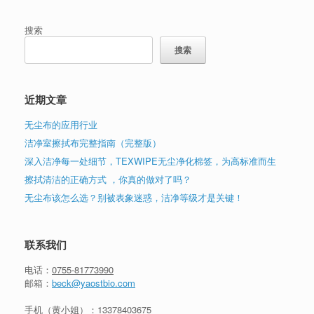
搜索
搜索
近期文章
无尘布的应用行业
洁净室擦拭布完整指南（完整版）
深入洁净每一处细节，TEXWIPE无尘净化棉签，为高标准而生
擦拭清洁的正确方式 ，你真的做对了吗？
无尘布该怎么选？别被表象迷惑，洁净等级才是关键！
联系我们
电话：
0755-81773990
邮箱：
beck@yaostbio.com
手机（黄小姐）：
13378403675