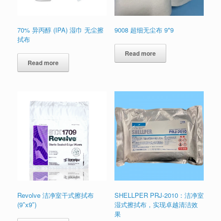
70% 异丙醇 (IPA) 湿巾 无尘擦
9008 超细无尘布 9*9
拭布
Read more
Read more
Revolve 洁净室干式擦拭布
SHELLPER PRJ-2010：洁净室
(9″x9″)
湿式擦拭布，实现卓越清洁效
果