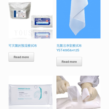
可灭菌的预湿擦拭布
无菌洁净室擦拭布
YST409S&412S
Read more
Read more