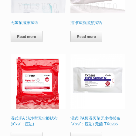
无菌预湿擦拭纸
洁净室预湿擦拭纸
Read more
Read more
湿式IPA 洁净室无尘擦拭布
湿式IPA预湿灭菌无尘擦拭布
(9″x9″ ; 压边)
(9″x9″ ; 压边) 无菌 TX3285