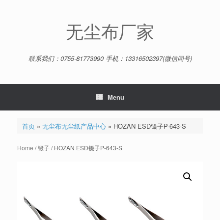
Skip
to
content
无尘布厂家
联系我们：0755-81773990 手机：13316502397(微信同号)
Menu
首页
»
无尘布无尘纸产品中心
»
HOZAN ESD镊子P-643-S
Home
/
镊子
/ HOZAN ESD镊子P-643-S