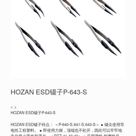
HOZAN ESD镊子P-643-S
< >
HOZAN ESD镊子P-643-S
HOZAN ESD镊子特点： ＜P-640-S.641-S.643-S＞ ● 镊尖使用导
电性工程塑料。 ● 即使用力握，顶端也不松开，因此可以牢牢地
夹住极小零件和薄片。＜PTZ-41.42.43＞ ● 采用弹性.耐磨性良