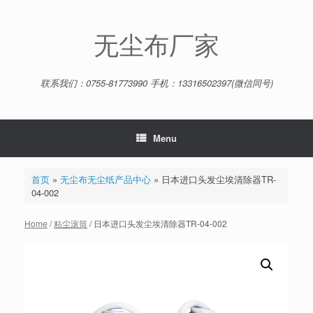
Skip
to
content
无尘布厂家
联系我们：0755-81773990 手机：13316502397(微信同号)
Menu
首页
»
无尘布无尘纸产品中心
»
日本进口头发尘埃清除器TR-
04-002
Home
/
粘尘滚筒
/ 日本进口头发尘埃清除器TR-04-002