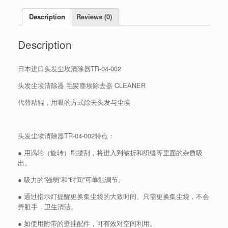
Description
Reviews (0)
Description
日本进口头发尘埃清除器TR-04-002
头发尘埃清除器 毛髪塵埃除去器 CLEANER
代替粘辊，用吸的方式除去头发与尘埃
头发尘埃清除器TR-04-002特点：
● 用涡轮（旋转）刷搂刮，将进入到皱折和织缝等里面的杂质吸
出。
● 吸力的“强弱”和“时间”可单触调节。
● 通过指示灯提醒更换集尘袋的大致时间。只需更换集尘袋，不会
弄脏手，卫生清洁。
● 如使用附带的壁挂配件，可有效对空间利用。