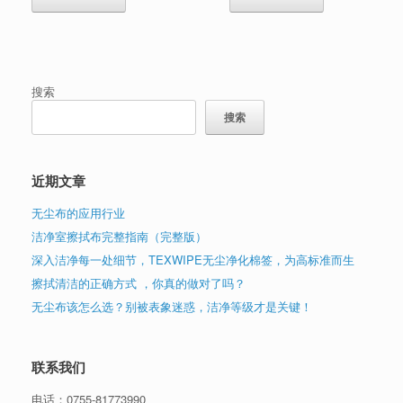
搜索
搜索
近期文章
无尘布的应用行业
洁净室擦拭布完整指南（完整版）
深入洁净每一处细节，TEXWIPE无尘净化棉签，为高标准而生
擦拭清洁的正确方式 ，你真的做对了吗？
无尘布该怎么选？别被表象迷惑，洁净等级才是关键！
联系我们
电话：
0755-81773990