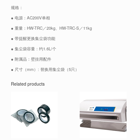
规格：
● 电源：AC200V单相
● 重量：HW-TRC／20kg、HW-TRC-S／11kg
● 带提醒更换集尘袋功能
● 集尘袋容量：约1.6L/个
● 附属品：壁挂用配件
● 尺寸（mm）: 替换用集尘袋（5只）
Related products