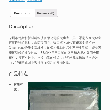
Description
Reviews (0)
Description
深圳市优斯特新材料科技有限公司的无尘室三层口罩是专为无尘室
环境设计的耗材，非医疗用品。该口罩的单位面积落尘量符合
Class 1000级无尘室标准，确保在佩戴过程中不产生毛絮，避免因
摩擦引起的皮肤过敏。ES净化三层口罩的外层和内层均采用专用
布料，具有不起毛、不掉毛絮的特点，即使佩戴摩擦后也不会起
毛，能够防止因毛絮搔痒而引起的皮肤过敏。
产品特点
材质构
成
：