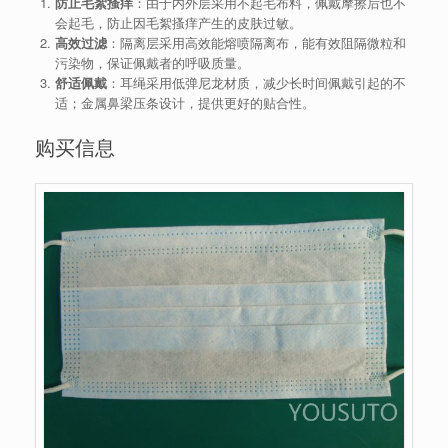
防止毛絮搔痒
：由于内外层采用不起毛布料，佩戴摩擦后也不
会起毛，防止因毛絮搔痒产生的皮肤过敏。
高效过滤
：隔离层采用高效能熔喷隔离布，能有效阻隔微粒和
污染物，保证佩戴者的呼吸质量。
舒适佩戴
：耳绳采用低弹尼龙材质，减少长时间佩戴引起的不
适；金属鼻梁压条设计，提供更好的贴合性。
购买信息