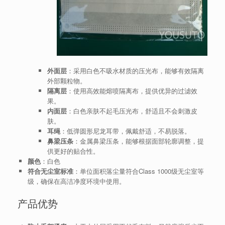
外面层
：采用白色不吸水材质的压光布，能够有效隔离
外部颗粒物。
隔离层
：使用高效能熔喷隔离布，提供优异的过滤效
果。
内面层
：白色亲肤不起毛压光布，舒适且不会刺激皮
肤。
耳绳
：低弹圆形尼龙耳带，佩戴舒适，不易脱落。
鼻梁压条
：金属鼻梁压条，能够根据面部轮廓调整，提
供更好的贴合性。
颜色
：白色
符合无尘室标准
：单位面积落尘量符合Class 1000级无尘室等
级，确保在高洁净度环境中使用。
产品优势