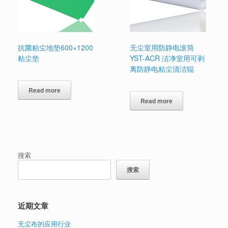
抗菌粘尘地垫600×1200
无尘室用防静电滚筒
粘尘垫
YST-ACR 洁净室用可剥
离防静电粘尘清洁辊
Read more
Read more
搜索
搜索
近期文章
无尘布的应用行业