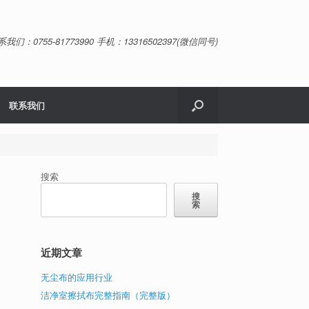
系我们：0755-81773990 手机：13316502397(微信同号)
联系我们
搜索
搜
索
近期文章
无尘布的应用行业
洁净室擦拭布完整指南（完整版）