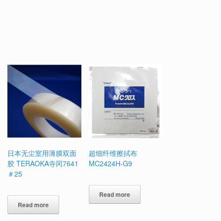
日本无尘室用薄膜双面
超细纤维擦拭布
胶 TERAOKA寺冈7641
MC2424H-G9
＃25
Read more
Read more