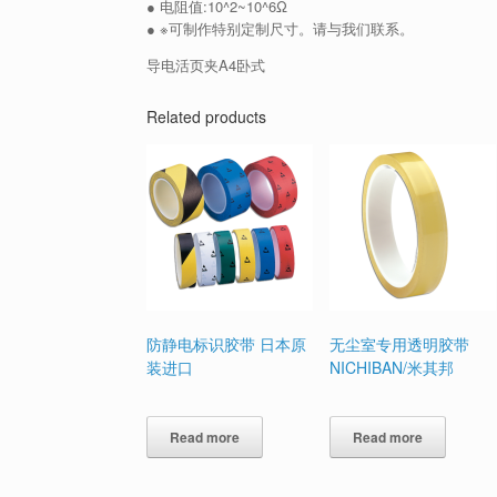
● 电阻值:10^2~10^6Ω
● ※可制作特别定制尺寸。请与我们联系。
导电活页夹A4卧式
Related products
防静电标识胶带 日本原
无尘室专用透明胶带
装进口
NICHIBAN/米其邦
Read more
Read more