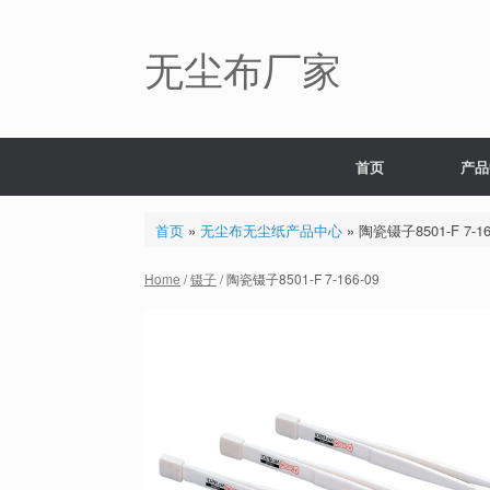
Skip
to
content
无尘布厂家
首页
产品
首页
»
无尘布无尘纸产品中心
»
陶瓷镊子8501-F 7-16
Home
/
镊子
/ 陶瓷镊子8501-F 7-166-09