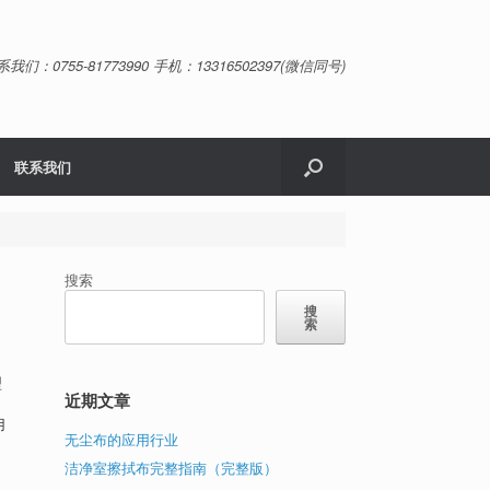
系我们：0755-81773990 手机：13316502397(微信同号)
联系我们
搜索
搜
索
型
近期文章
用
无尘布的应用行业
洁净室擦拭布完整指南（完整版）