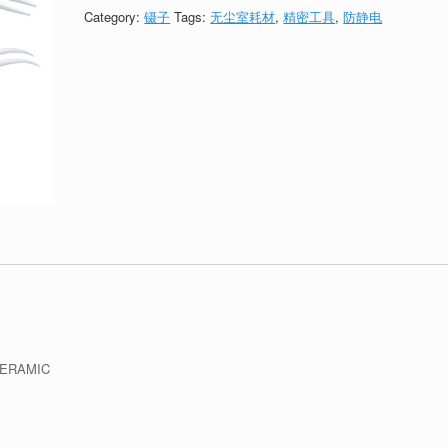
Category:
镊子
Tags:
无尘室耗材
,
精密工具
,
防静电
RAMIC