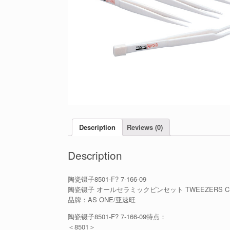
Description
Reviews (0)
Description
陶瓷镊子8501-F? 7-166-09
陶瓷镊子 オールセラミックピンセット TWEEZERS CE
品牌：AS ONE/亚速旺
陶瓷镊子8501-F? 7-166-09特点：
＜8501＞