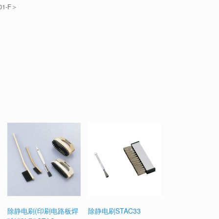
1-F＞
除静电刷(印刷电路板焊
除静电刷STAC33