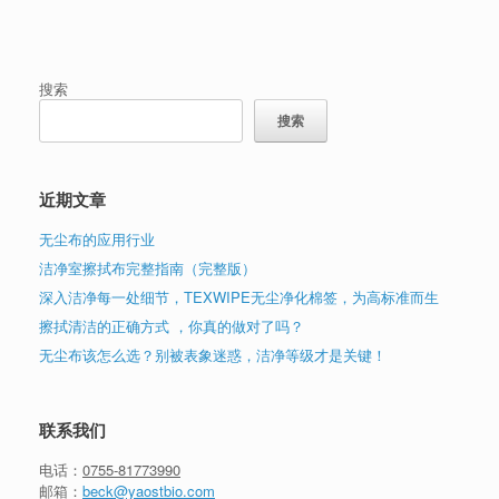
搜索
搜索
近期文章
无尘布的应用行业
洁净室擦拭布完整指南（完整版）
深入洁净每一处细节，TEXWIPE无尘净化棉签，为高标准而生
擦拭清洁的正确方式 ，你真的做对了吗？
无尘布该怎么选？别被表象迷惑，洁净等级才是关键！
联系我们
电话：
0755-81773990
邮箱：
beck@yaostbio.com