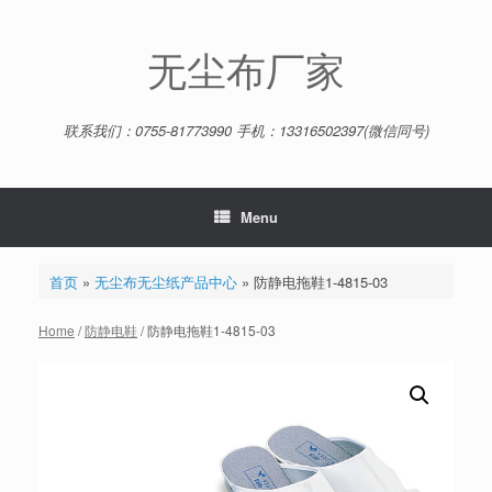
Skip
to
content
无尘布厂家
联系我们：0755-81773990 手机：13316502397(微信同号)
Menu
首页
»
无尘布无尘纸产品中心
»
防静电拖鞋1-4815-03
Home
/
防静电鞋
/ 防静电拖鞋1-4815-03