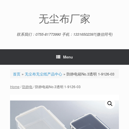
Skip
to
content
无尘布厂家
联系我们：0755-81773990 手机：13316502397(微信同号)
Menu
首页
»
无尘布无尘纸产品中心
»
防静电箱No.3透明 1-9126-03
Home
/
防静电
/ 防静电箱No.3透明 1-9126-03