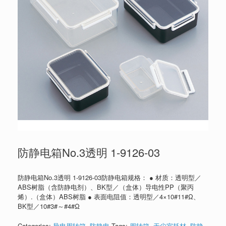
防静电箱No.3透明 1-9126-03
防静电箱No.3透明 1-9126-03防静电箱规格： ● 材质：透明型／
ABS树脂（含防静电剂）、BK型／（盒体）导电性PP（聚丙
烯）.（盒体）ABS树脂 ● 表面电阻值：透明型／4×10#11#Ω、
BK型／10#3#～#4#Ω
Categories:
导电周转箱
,
防静电
Tags:
周转箱
,
无尘室耗材
,
防静