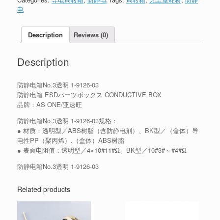
电
Description
Reviews (0)
Description
防静电箱No.3透明 1-9126-03
防静电箱 ESDパーツボックス CONDUCTIVE BOX
品牌：AS ONE/亚速旺
防静电箱No.3透明 1-9126-03规格：
● 材质：透明型／ABS树脂（含防静电剂）、BK型／（盒体）导
电性PP（聚丙烯）.（盒体）ABS树脂
● 表面电阻值：透明型／4×10#11#Ω、BK型／10#3#～#4#Ω
防静电箱No.3透明 1-9126-03
Related products