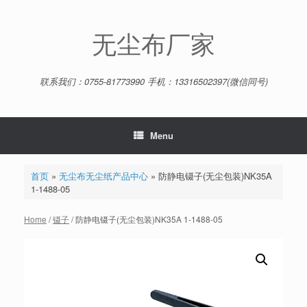
Skip
to
content
无尘布厂家
联系我们：0755-81773990 手机：13316502397(微信同号)
Menu
首页
»
无尘布无尘纸产品中心
»
防静电镊子(无尘包装)NK35A
1-1488-05
Home
/
镊子
/ 防静电镊子(无尘包装)NK35A 1-1488-05