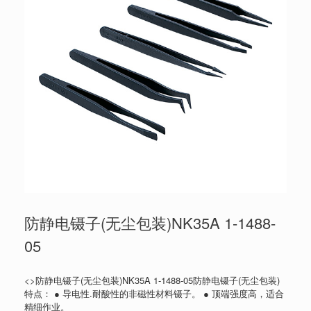
防静电镊子(无尘包装)NK35A 1-1488-
05
<>防静电镊子(无尘包装)NK35A 1-1488-05防静电镊子(无尘包装)
特点： ● 导电性.耐酸性的非磁性材料镊子。 ● 顶端强度高，适合
精细作业。