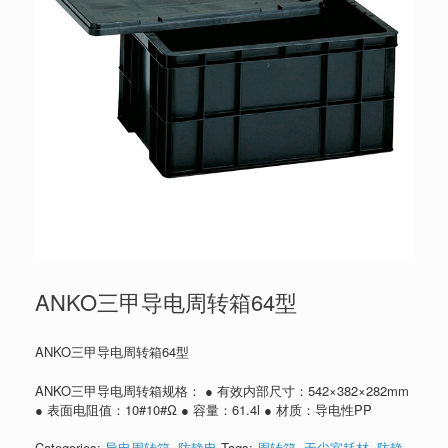
ANKO三甲导电周转箱64型
ANKO三甲导电周转箱64型
ANKO三甲导电周转箱规格： ● 有效内部尺寸：542×382×282mm
● 表面电阻值：10#10#Ω ● 容量：61.4l ● 材质：导电性PP
Categories:
导电周转箱
,
防静电
Tags:
周转箱
,
无尘室耗材
,
防静