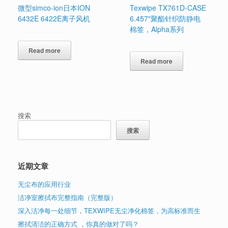
微型simco-ion日本ION
Texwipe TX761D-CASE
6432E 6422E离子风机
6.457″聚酯针织防静电
棉签，Alpha系列
Read more
Read more
搜索
搜索
近期文章
无尘布的应用行业
洁净室擦拭布完整指南（完整版）
深入洁净每一处细节，TEXWIPE无尘净化棉签，为高标准而生
擦拭清洁的正确方式 ，你真的做对了吗？