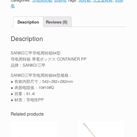
电
Description
Reviews (0)
Description
SANKO三甲导电周转箱64型
导电周转箱 導電ボックス CONTAINER PP
品牌：SANKO/三甲
SANKO三甲导电周转箱64型规格：
● 有效内部尺寸：542×382×282mm
● 表面电阻值：10#10#Ω
● 容量：61.4l
● 材质：导电性PP
Related products