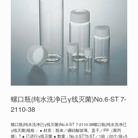
螺口瓶(纯水洗净已γ线灭菌)No.6-ST 7-
2110-38
螺口瓶(纯水洗净已γ线灭菌)No.6-ST 7-2110-38螺口瓶(纯水洗净已
γ线灭菌)规格： ● 材质：瓶体／硼硅酸玻璃、盖子／PP（聚丙
烯）? ● 已进行γ线灭菌 ● 数量：No.2-ST?3-ST／1箱（20个/袋×5