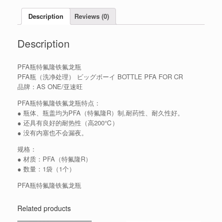
Description
Reviews (0)
Description
PFA瓶特氟隆铁氟龙瓶
PFA瓶（洗净处理） ビッグボーイ BOTTLE PFA FOR CR
品牌：AS ONE/亚速旺
PFA瓶特氟隆铁氟龙瓶特点：
● 瓶体、瓶盖均为PFA（特氟隆R）制,耐药性、耐久性好。
● 还具有良好的耐热性（高200℃）
● 没有内塞也不会漏夜。
规格：
● 材质：PFA（特氟隆R）
● 数量：1袋（1个）
PFA瓶特氟隆铁氟龙瓶
Related products