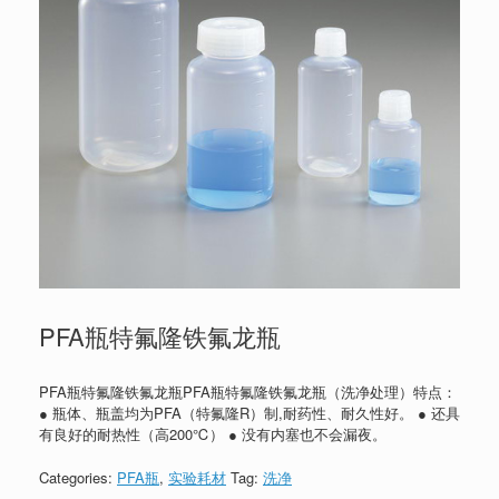
PFA瓶特氟隆铁氟龙瓶
PFA瓶特氟隆铁氟龙瓶PFA瓶特氟隆铁氟龙瓶（洗净处理）特点：
● 瓶体、瓶盖均为PFA（特氟隆R）制,耐药性、耐久性好。 ● 还具
有良好的耐热性（高200℃） ● 没有内塞也不会漏夜。
Categories:
PFA瓶
,
实验耗材
Tag:
洗净