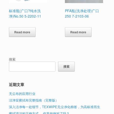
标准瓶(广口?纯水洗
PFA瓶(洗净处理)广口
净)No.50 5-2202-11
250 7-2103-06
Read more
Read more
搜索
搜索
近期文章
无尘布的应用行业
洁净室擦拭布完整指南（完整版）
深入洁净每一处细节，TEXWIPE无尘净化棉签，为高标准而生
擦拭清洁的正确方式 ，你真的做对了吗？