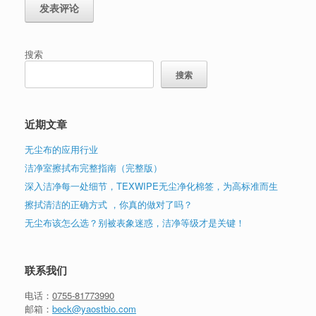
搜索
搜索
近期文章
无尘布的应用行业
洁净室擦拭布完整指南（完整版）
深入洁净每一处细节，TEXWIPE无尘净化棉签，为高标准而生
擦拭清洁的正确方式 ，你真的做对了吗？
无尘布该怎么选？别被表象迷惑，洁净等级才是关键！
联系我们
电话：
0755-81773990
邮箱：
beck@yaostbio.com