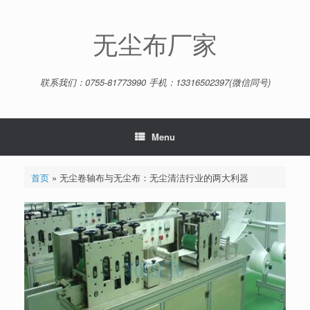
Skip
to
content
无尘布厂家
联系我们：0755-81773990 手机：13316502397(微信同号)
Menu
首页
»
无尘卷轴布与无尘布：无尘清洁行业的两大利器