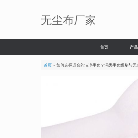
Skip
to
content
无尘布厂家
首页
产品
首页
»
如何选择适合的洁净手套？洞悉手套级别与无