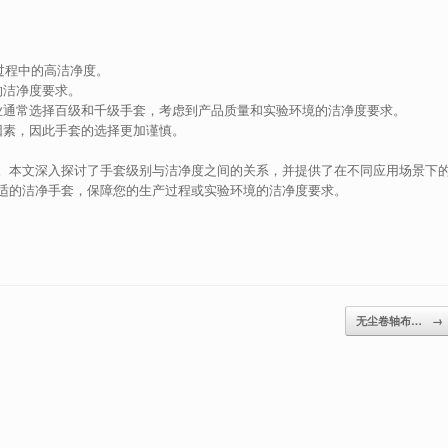
过程中的高洁净度。
的洁净度要求。
业通常选择百级和千级手套，考虑到产品质量和实验环境的洁净度要求。
因素，因此手套的选择更加谨慎。
。本文深入探讨了手套级别与洁净度之间的关系，并提供了在不同应用场景下
适的洁净手套，保障您的生产过程或实验环境的洁净度要求。
无尘卷轴布…
→