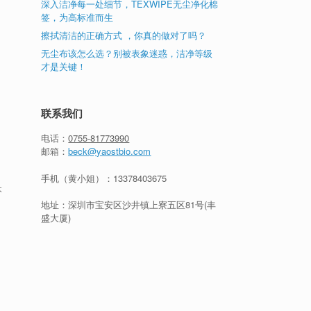
深入洁净每一处细节，TEXWIPE无尘净化棉
签，为高标准而生
擦拭清洁的正确方式 ，你真的做对了吗？
无尘布该怎么选？别被表象迷惑，洁净等级
才是关键！
联系我们
电话：
0755-81773990
邮箱：
beck@yaostbio.com
手机（黄小姐）：
13378403675
本
地址：深圳市宝安区沙井镇上寮五区81号(丰
盛大厦)