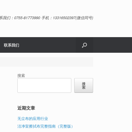
系我们：0755-81773990 手机：13316502397(微信同号)
联系我们
搜索
搜
索
近期文章
无尘布的应用行业
洁净室擦拭布完整指南（完整版）