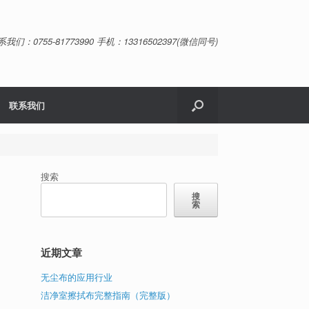
系我们：0755-81773990 手机：13316502397(微信同号)
联系我们
搜索
搜
索
近期文章
无尘布的应用行业
洁净室擦拭布完整指南（完整版）