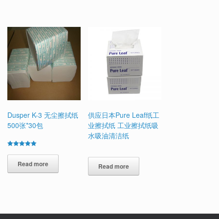
Dusper K-3 无尘擦拭纸
供应日本Pure Leaf纸工
500张*30包
业擦拭纸 工业擦拭纸吸
水吸油清洁纸
Rated
5.00
out of 5
Read more
Read more