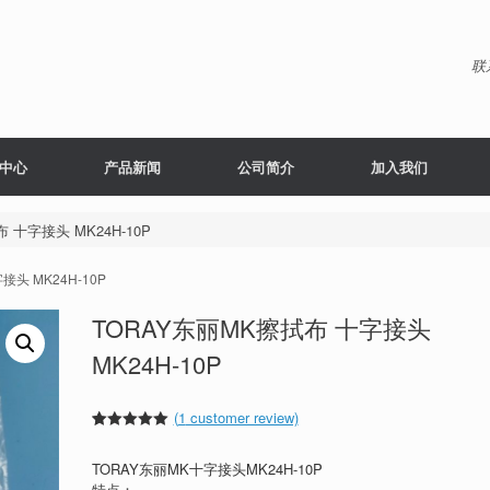
联
中心
产品新闻
公司简介
加入我们
 十字接头 MK24H-10P
接头 MK24H-10P
TORAY东丽MK擦拭布 十字接头
MK24H-10P
(
1
customer review)
Rated
1
5.00
out of 5
TORAY东丽MK十字接头MK24H-10P
based on
customer
特点：