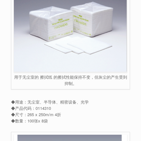
用于无尘室的 擦拭纸 的擦拭性能保持不变，但灰尘的产生受到
抑制。
◆用途：无尘室、半导体、精密设备、光学
◆产品代码：0114310
◆尺寸：265 x 250m/m 4折
◆数量：100张x 8袋