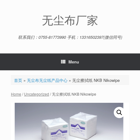
Skip
to
content
无尘布厂家
联系我们：0755-81773990 手机：13316502397(微信同号)
Menu
首页
»
无尘布无尘纸产品中心
»
无尘擦拭纸 NKB Nikowipe
Home
/
Uncategorized
/ 无尘擦拭纸 NKB Nikowipe