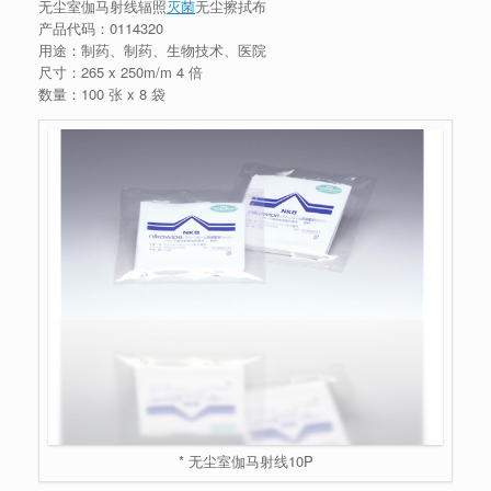
无尘室伽马射线辐照
灭菌
无尘擦拭布
产品代码：0114320
用途：制药、制药、生物技术、医院
尺寸：265 x 250m/m 4 倍
数量：100 张 x 8 袋
* 无尘室伽马射线10P