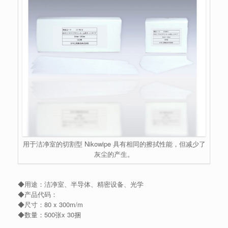
用于洁净室的切割型 Nikowipe 具有相同的擦拭性能，但减少了
灰尘的产生。
◆用途：洁净室、半导体、精密设备、光学
◆产品代码：
◆尺寸：80 x 300m/m
◆数量：500张x 30捆