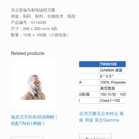
无尘室伽马射线辐照灭菌
用途：制药、制剂、生物技术、医院
产品编号：0114330
尺寸：265 x 250 m/m 4折
数量：10张 x 100袋（小袋包装）
Related products
台湾灭菌无尘布特点 规
抛弃式不织布胡须网帽 (
格 用途 英文Gamma
搭配TAH01网帽 )