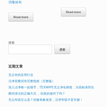
消毒抹布
Read more
Read more
搜索
搜索
近期文章
无尘布的应用行业
洁净室擦拭布完整指南（完整版）
深入洁净每一处细节，TEXWIPE无尘净化棉签，为高标准而生
擦拭清洁的正确方式 ，你真的做对了吗？
无尘布该怎么选？别被表象迷惑，洁净等级才是关键！