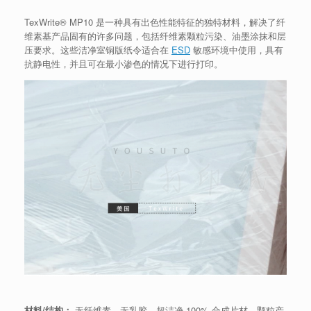
TexWrite® MP10 是一种具有出色性能特征的独特材料，解决了纤
维素基产品固有的许多问题，包括纤维素颗粒污染、油墨涂抹和层
压要求。这些洁净室铜版纸令适合在
ESD
敏感环境中使用，具有
抗静电性，并且可在最小渗色的情况下进行打印。
材料/结构：
无纤维素、无乳胶、超洁净 100% 合成片材，颗粒产