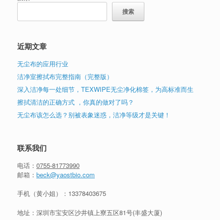
搜索
近期文章
无尘布的应用行业
洁净室擦拭布完整指南（完整版）
深入洁净每一处细节，TEXWIPE无尘净化棉签，为高标准而生
擦拭清洁的正确方式 ，你真的做对了吗？
无尘布该怎么选？别被表象迷惑，洁净等级才是关键！
联系我们
电话：
0755-81773990
邮箱：
beck@yaostbio.com
手机（黄小姐）：
13378403675
地址：深圳市宝安区沙井镇上寮五区81号(丰盛大厦)