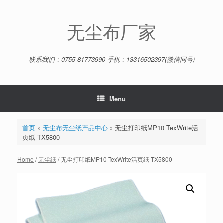
Skip
to
content
无尘布厂家
联系我们：0755-81773990 手机：13316502397(微信同号)
Menu
首页
»
无尘布无尘纸产品中心
»
无尘打印纸MP10 TexWrite活
页纸 TX5800
Home
/
无尘纸
/ 无尘打印纸MP10 TexWrite活页纸 TX5800