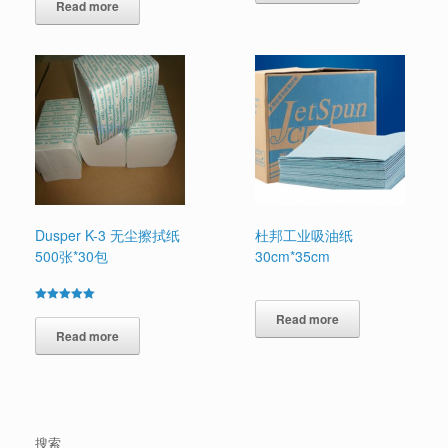
Read more
Dusper K-3 无尘擦拭纸
杜邦工业吸油纸
500张*30包
30cm*35cm
Rated
Read more
5.00
out of 5
Read more
搜索