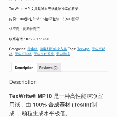
TexWrite MP 文具是通向无纸化洁净室的桥梁。
内袋：100张/包外袋：5包/箱包装：共500张/箱
供应商：优斯特商贸
联系电话：
0755-81773990
Categories:
无尘纸
,
消毒剂和解决方案
Tags:
Texwipe
,
无尘室耗
材
,
无尘打印纸
,
无尘文件系统
,
无尘海绵
Description
Reviews (0)
Description
是一种高性能洁净室
TexWrite® MP10
用纸，由
制
100% 合成基材 (Teslin)
成 ，颗粒生成水平极低。