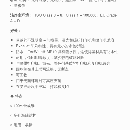
生量极低
洁净室环境：
ISO Class 3 – 8、Class 1 – 100,000、EU Grade
A – D
好处
：
卓越的不透明度 – 与喷墨、激光和碳粉打印机和复印机兼容
Excellet 印刷特性，具有最小的渗色/污迹
防水 – ​​TexWrite® MP10 具有疏水性，这使得基材具有防水性
耐用，低ESD释放度，减少静电破坏风险
与喷墨打印机、激光、着色剂基质的打印机和复印机兼容
圆珠笔在其上书写流畅，无断点
可回收
用于无菌环境时可高压灭菌
在受控环境中书写、打印和复印
◆ 特点
○ 100%合成纸
○ 多孔海绵结构
○ 耐用、易撕