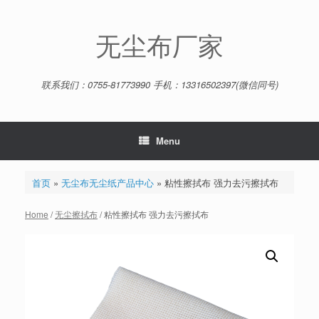
Skip
to
content
无尘布厂家
联系我们：0755-81773990 手机：13316502397(微信同号)
Menu
首页
»
无尘布无尘纸产品中心
»
粘性擦拭布 强力去污擦拭布
Home
/
无尘擦拭布
/ 粘性擦拭布 强力去污擦拭布