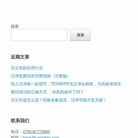
搜索
搜索
近期文章
无尘布的应用行业
洁净室擦拭布完整指南（完整版）
深入洁净每一处细节，TEXWIPE无尘净化棉签，为高标准而生
擦拭清洁的正确方式 ，你真的做对了吗？
无尘布该怎么选？别被表象迷惑，洁净等级才是关键！
联系我们
电话：
0755-81773990
邮箱：
beck@yaostbio.com