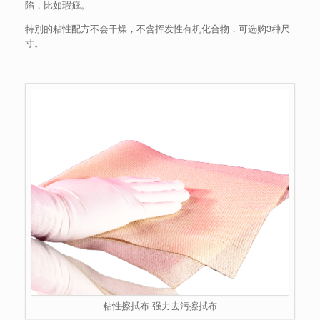
陷，比如瑕疵。
特别的粘性配方不会干燥，不含挥发性有机化合物，可选购3种尺
寸。
粘性擦拭布 强力去污擦拭布