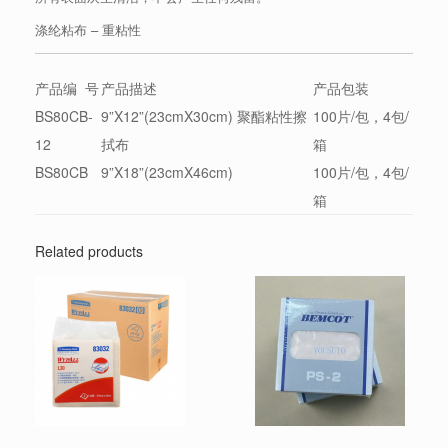
涤纶粘布 – 重粘性
产品编 号
产品描述
产品包装
BS80CB-
9”X12”(23cmX30cm) 聚酯粘性擦
100片/包，4包/
12
拭布
箱
BS80CB
9”X18”(23cmX46cm)
100片/包，4包/
箱
Related products