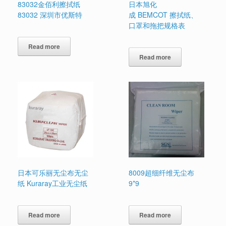
83032金佰利擦拭纸
日本旭化
83032 深圳市优斯特
成 BEMCOT 擦拭纸、
口罩和拖把规格表
Read more
Read more
日本可乐丽无尘布无尘
8009超细纤维无尘布
纸 Kuraray工业无尘纸
9*9
Read more
Read more