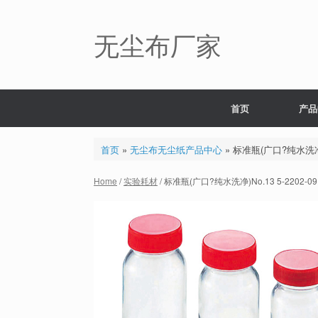
Skip
to
content
无尘布厂家
首页
产品
首页
»
无尘布无尘纸产品中心
»
标准瓶(广口?纯水洗净)No
Home
/
实验耗材
/ 标准瓶(广口?纯水洗净)No.13 5-2202-09