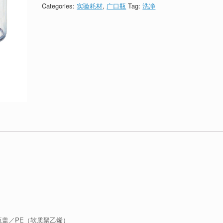
Categories:
实验耗材
,
广口瓶
Tag:
洗净
瓶盖／PE（软质聚乙烯）