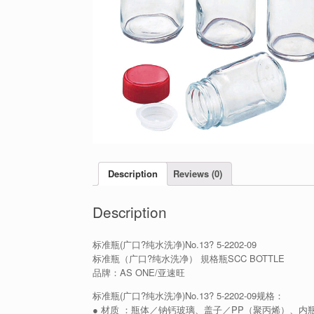
Description
Reviews (0)
Description
标准瓶(广口?纯水洗净)No.13? 5-2202-09
标准瓶（广口?纯水洗净） 規格瓶SCC BOTTLE
品牌：AS ONE/亚速旺
标准瓶(广口?纯水洗净)No.13? 5-2202-09规格：
● 材质 ：瓶体／钠钙玻璃、盖子／PP（聚丙烯）、内