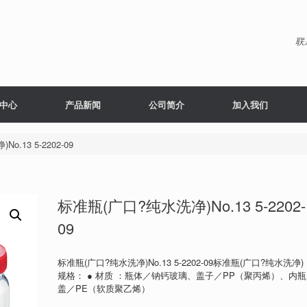
联
中心
产品新闻
公司简介
加入我们
.13 5-2202-09
标准瓶(广口?纯水洗净)No.13 5-2202-
09
标准瓶(广口?纯水洗净)No.13 5-2202-09标准瓶(广口?纯水洗净)
规格： ● 材质 ：瓶体／钠钙玻璃、盖子／PP（聚丙烯）、内瓶
盖／PE（软质聚乙烯）