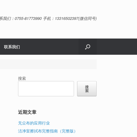
系我们：0755-81773990 手机：13316502397(微信同号)
联系我们
搜索
搜
索
近期文章
无尘布的应用行业
洁净室擦拭布完整指南（完整版）