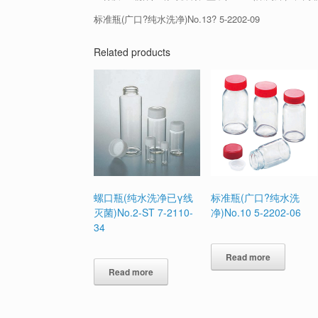
标准瓶(广口?纯水洗净)No.13? 5-2202-09
Related products
螺口瓶(纯水洗净已γ线
标准瓶(广口?纯水洗
灭菌)No.2-ST 7-2110-
净)No.10 5-2202-06
34
Read more
Read more