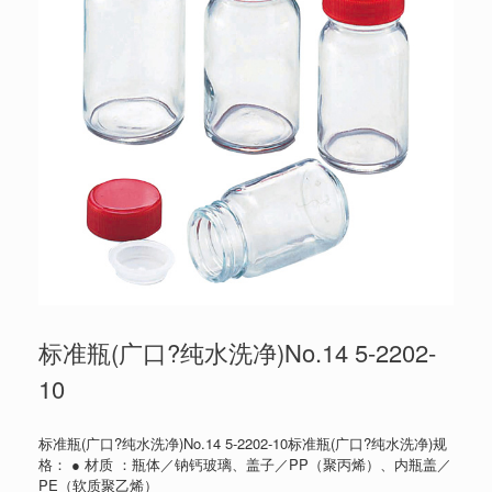
标准瓶(广口?纯水洗净)No.14 5-2202-
10
标准瓶(广口?纯水洗净)No.14 5-2202-10标准瓶(广口?纯水洗净)规
格： ● 材质 ：瓶体／钠钙玻璃、盖子／PP（聚丙烯）、内瓶盖／
PE（软质聚乙烯）