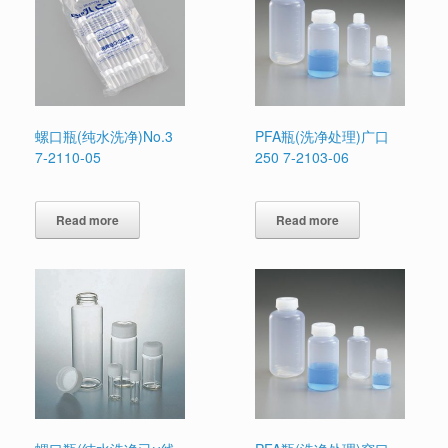
螺口瓶(纯水洗净)No.3
PFA瓶(洗净处理)广口
7-2110-05
250 7-2103-06
Read more
Read more