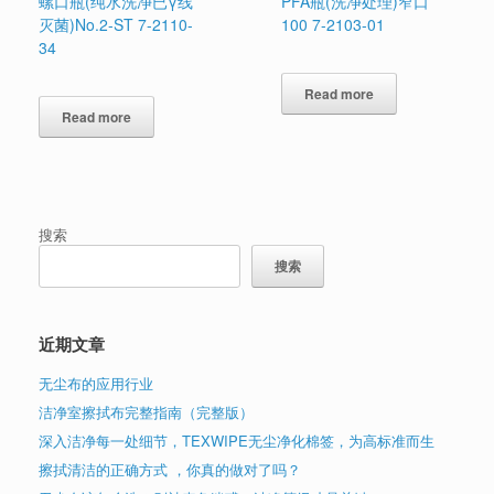
螺口瓶(纯水洗净已γ线
PFA瓶(洗净处理)窄口
灭菌)No.2-ST 7-2110-
100 7-2103-01
34
Read more
Read more
搜索
搜索
近期文章
无尘布的应用行业
洁净室擦拭布完整指南（完整版）
深入洁净每一处细节，TEXWIPE无尘净化棉签，为高标准而生
擦拭清洁的正确方式 ，你真的做对了吗？