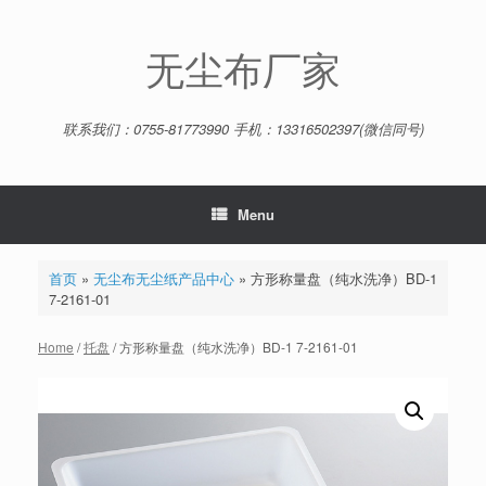
Skip
to
content
无尘布厂家
联系我们：0755-81773990 手机：13316502397(微信同号)
Menu
首页
»
无尘布无尘纸产品中心
»
方形称量盘（纯水洗净）BD-1
7-2161-01
Home
/
托盘
/ 方形称量盘（纯水洗净）BD-1 7-2161-01