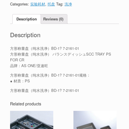
Categories:
实验耗材
,
托盘
Tag:
洗净
Description
Reviews (0)
Description
方形称量盘（纯水洗净）BD-1? 7-2161-01
方形称量盘（纯水洗净） バランスディッシュSCC TRAY PS
FOR CR
品牌：AS ONE/亚速旺
方形称量盘（纯水洗净）BD-1? 7-2161-01规格：
● 材质：PS
方形称量盘（纯水洗净）BD-1? 7-2161-01
Related products