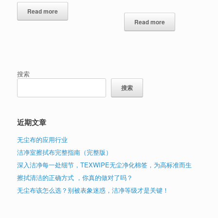
Read more
Read more
搜索
搜索
近期文章
无尘布的应用行业
洁净室擦拭布完整指南（完整版）
深入洁净每一处细节，TEXWIPE无尘净化棉签，为高标准而生
擦拭清洁的正确方式 ，你真的做对了吗？
无尘布该怎么选？别被表象迷惑，洁净等级才是关键！