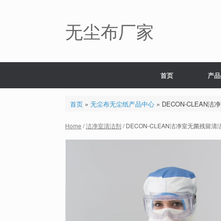
Skip
to
content
无尘布厂家
首页
产品
首页
»
无尘布无尘纸产品中心
»
DECON-CLEAN
Home
/
洁净室清洁剂
/ DECON-CLEAN洁净室无菌残留清