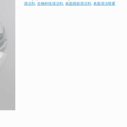
清洁剂
,
生物科技清洁剂
,
表面残留清洁剂
,
表面清洁喷雾