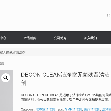
联
中心
产品新闻
公司简介
加入我们
洁净室无菌残留清洁剂
洁剂
DECON-CLEAN洁净室无菌残留清洁
剂
DECON-CLEAN DC-03-4Z 是适用于洁净室和GMP环境的无菌
面清洁剂，有效去除消毒剂残留，适用于多种金属和硬质表面
Category:
洁净室清洁剂
Tags:
GMP清洁剂
,
医疗清洁剂
,
洁净