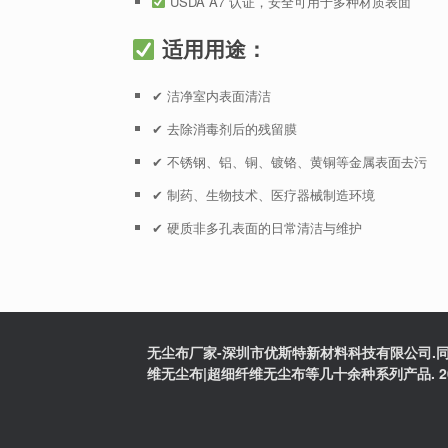
USDA A7 认证，安全可用于多种材质表面
适用用途：
✔ 洁净室内表面清洁
✔ 去除消毒剂后的残留膜
✔ 不锈钢、铝、铜、镀铬、黄铜等金属表面去污
✔ 制药、生物技术、医疗器械制造环境
✔ 硬质非多孔表面的日常清洁与维护
无尘布厂家-深圳市优斯特新材料科技有限公司.同
维无尘布|超细纤维无尘布等几十余种系列产品. 2025版权:粤