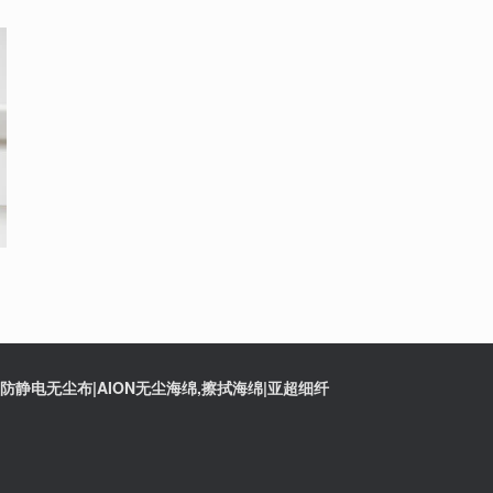
静电无尘布|AION无尘海绵,擦拭海绵|亚超细纤