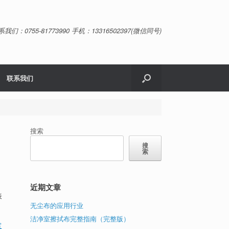
系我们：0755-81773990 手机：13316502397(微信同号)
联系我们
搜索
搜
索
近期文章
表
无尘布的应用行业
。
洁净室擦拭布完整指南（完整版）
室