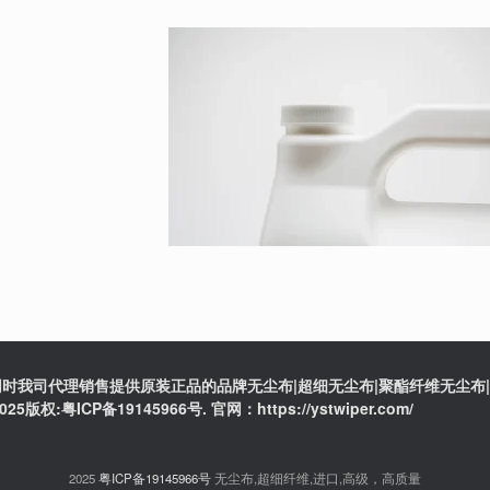
时我司代理销售提供原装正品的品牌无尘布|超细无尘布|聚酯纤维无尘布|防
ICP备19145966号. 官网：https://ystwiper.com/
2025
粤ICP备19145966号
无尘布,超细纤维,进口,高级，高质量