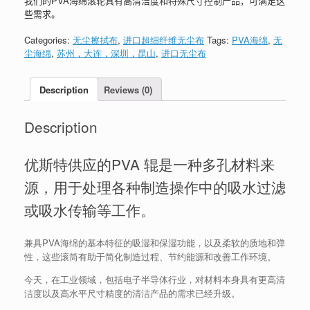
我们的PVA海绵滚轮具有高清洁度和特殊尺寸控制产品，可满足这
些需求。
Categories:
无尘擦拭布
,
进口超细纤维无尘布
Tags:
PVA海绵
,
无
尘海绵
,
苏州，大连，深圳，昆山
,
进口无尘布
Description
Reviews (0)
Description
优斯特供应的PVA 辊是一种多孔材料来
源，用于处理各种制造操作中的吸水过滤
或吸水传输等工作。
兼具PVA海绵的基本特征的吸湿和保湿功能，以及柔软的质地和弹
性，这些滚筒有助于简化制造过程、节约能源和改善工作环境。
今天，在工业领域，包括电子半导体行业，对材料本身具有更高清
洁度以及高水平尺寸精度的清洁产品的需求已经升级。