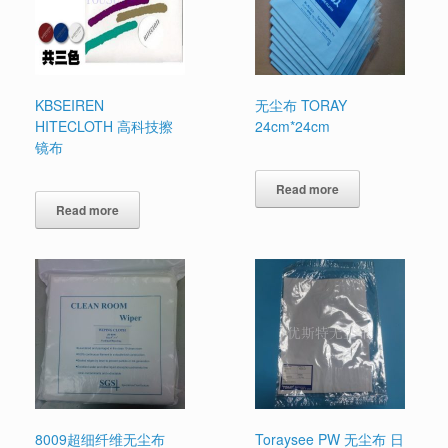
KBSEIREN
无尘布 TORAY
HITECLOTH 高科技擦
24cm*24cm
镜布
Read more
Read more
8009超细纤维无尘布
Toraysee PW 无尘布 日