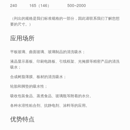
240
165（146）
500~2000
（列出的规格是我们标准规格的一部分，因此请联系我们了解您想
要的尺寸。）
应用场所
平板玻璃、曲面玻璃、玻璃制品的清洗吸水；
液晶显示基板、印刷电路板、引线框架、光掩膜等精密产品的清洗
吸水；
合成树脂薄膜、板材的清洗吸水；
轮胎和脚垫的吸水性；
吸收包装食品、蒸煮食品、玻璃瓶等附着的水分。
各种水溶性粘合剂、抗静电剂、涂料等的应用。
优势特点