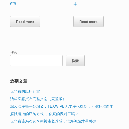
9*9
本
Read more
Read more
搜索
搜索
近期文章
无尘布的应用行业
洁净室擦拭布完整指南（完整版）
深入洁净每一处细节，TEXWIPE无尘净化棉签，为高标准而生
擦拭清洁的正确方式 ，你真的做对了吗？
无尘布该怎么选？别被表象迷惑，洁净等级才是关键！