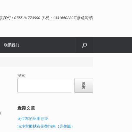
系我们：0755-81773990 手机：13316502397(微信同号)
联系我们
搜索
搜
索
近期文章
制
无尘布的应用行业
洁净室擦拭布完整指南（完整版）