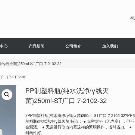
联
中心
产品新闻
公司简介
加入我们
线灭菌)250ml-ST广口 7-2102-32
口 7-2102-32
PP制塑料瓶(纯水洗净/γ线灭
菌)250ml-ST广口 7-2102-32
?PP制塑料瓶(纯水洗净/γ线灭菌)250ml-ST广口 7-2102-32?PP
塑料瓶(纯水洗净/γ线灭菌)特点： ● 无密封垫（无内塞），但不
会漏液。 ● 无需进行取出内塞这样的繁琐操作，省时省力。 ●
耐药性好。