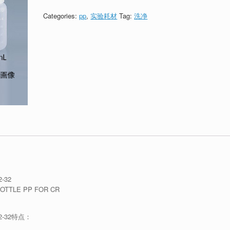
Categories:
pp
,
实验耗材
Tag:
洗净
-32
TLE PP FOR CR
2-32特点：