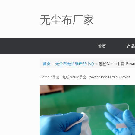
Skip
to
content
无尘布厂家
首页
产品
首页
»
无尘布无尘纸产品中心
»
無粉Nitrile手套 Powder 
Home
/
手套
/ 無粉Nitrile手套 Powder free Nitrile Gloves