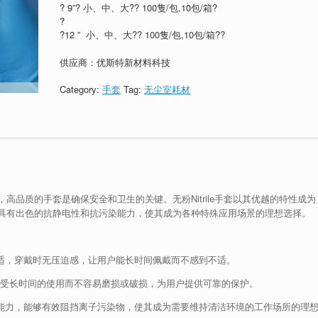
? 9”? 小、中、大?? 100隻/包,10包/箱?
?
?12 ” 小、中、大?? 100隻/包,10包/箱??
供应商：优斯特新材料科技
Category:
手套
Tag:
无尘室耗材
品质的手套是确保安全和卫生的关键。无粉Nitrile手套以其优越的特性成为
具有出色的抗静电性和抗污染能力，使其成为各种特殊应用场景的理想选择。
柔软舒适，穿戴时无压迫感，让用户能长时间佩戴而不感到不适。
经受长时间的使用而不容易磨损或破损，为用户提供可靠的保护。
抗污染能力，能够有效阻挡离子污染物，使其成为需要维持清洁环境的工作场所的理