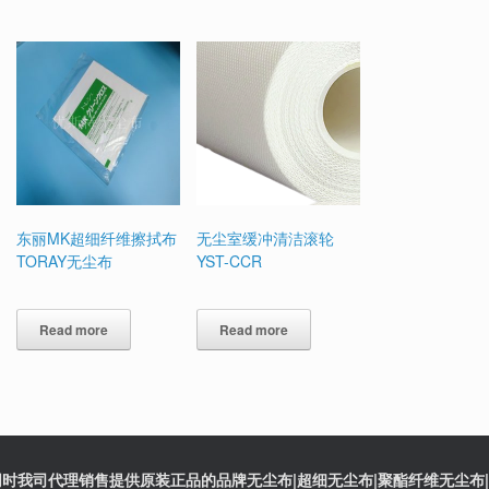
东丽MK超细纤维擦拭布
无尘室缓冲清洁滚轮
TORAY无尘布
YST-CCR
Read more
Read more
时我司代理销售提供原装正品的品牌无尘布|超细无尘布|聚酯纤维无尘布|防