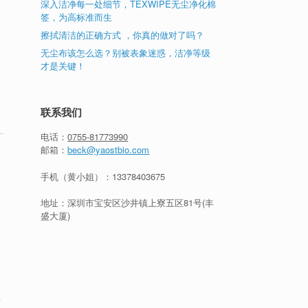
深入洁净每一处细节，TEXWIPE无尘净化棉
签，为高标准而生
擦拭清洁的正确方式 ，你真的做对了吗？
无尘布该怎么选？别被表象迷惑，洁净等级
才是关键！
联系我们
电话：
0755-81773990
邮箱：
beck@yaostbio.com
手机（黄小姐）：
13378403675
地址：深圳市宝安区沙井镇上寮五区81号(丰
盛大厦)
想