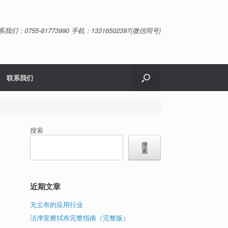
系我们：0755-81773990 手机：13316502397(微信同号)
联系我们
搜索
搜
索
近期文章
无尘布的应用行业
洁净室擦拭布完整指南（完整版）