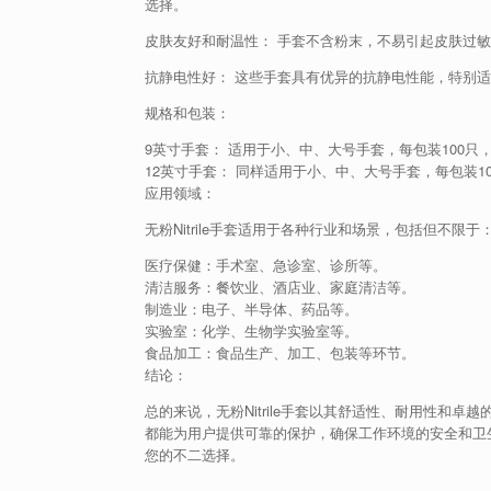
选择。
皮肤友好和耐温性： 手套不含粉末，不易引起皮肤过
抗静电性好： 这些手套具有优异的抗静电性能，特别
规格和包装：
9英寸手套： 适用于小、中、大号手套，每包装100只，
12英寸手套： 同样适用于小、中、大号手套，每包装10
应用领域：
无粉Nitrile手套适用于各种行业和场景，包括但不限于
医疗保健：手术室、急诊室、诊所等。
清洁服务：餐饮业、酒店业、家庭清洁等。
制造业：电子、半导体、药品等。
实验室：化学、生物学实验室等。
食品加工：食品生产、加工、包装等环节。
结论：
总的来说，无粉Nitrile手套以其舒适性、耐用性和
都能为用户提供可靠的保护，确保工作环境的安全和卫生。
您的不二选择。