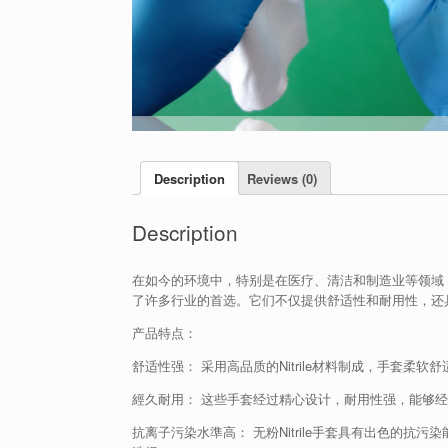
Description
Reviews (0)
Description
在如今的环境中，特别是在医疗、清洁和制造业等领域，高
了许多行业的首选。它们不仅提供舒适性和耐用性，还
产品特点：
舒适性强： 采用高品质的Nitrile材料制成，手套
經久耐用： 这些手套经过精心设计，耐用性强，能够
抗离子污染水準高： 无粉Nitrile手套具有出色的