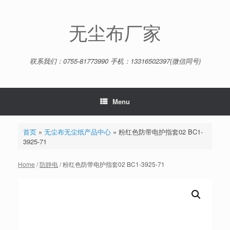
Skip
to
content
无尘布厂家
联系我们：0755-81773990 手机：13316502397(微信同号)
Menu
首页
»
无尘布无尘纸产品中心
»
粉红色防带电护指套02 BC1-
3925-71
Home
/
防静电
/ 粉红色防带电护指套02 BC1-3925-71