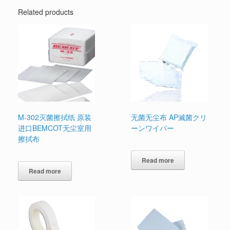
Related products
M-302灭菌擦拭纸 原装
无菌无尘布 AP滅菌クリ
进口BEMCOT无尘室用
ーンワイパー
擦拭布
Read more
Read more