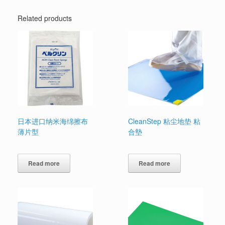
Related products
日本进口纳米海绵擦布
CleanStep 粘尘地垫 粘
薄片型
合墊
Read more
Read more