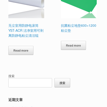
无尘室用防静电滚筒
抗菌粘尘地垫600×1200
YST-ACR 洁净室用可剥
粘尘垫
离防静电粘尘清洁辊
Read more
Read more
搜索
搜索
近期文章