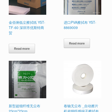
金佰俐低尘擦拭纸 YST-
进口PVA擦拭布 YST-
TF-60 深圳市优斯特商
8869009
贸
Read more
Read more
新型超细纤维无尘布
卷轴无尘布 _自动擦片
23cm*23cm
机超细纤维端子擦拭布