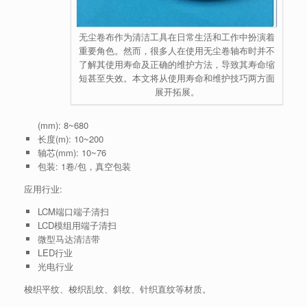
无尘卷布作为清洁工具在日常生活和工作中扮演着
重要角色。然而，很多人在使用无尘卷轴布时并不
了解其使用寿命及正确的维护方法，导致其寿命缩
短甚至失效。本文将从使用寿命和维护技巧两方面
展开拓展。
(mm): 8~680
长度(m): 10~200
轴芯(mm): 10~76
包装: 1卷/包，真空包装
应用行业:
LCM端口端子清扫
LCD模组用端子清扫
微型马达清洁带
LED行业
光电行业
梭织平纹、梭织乱纹、斜纹、针织直纹等材质。