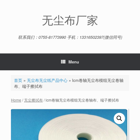
Skip
to
content
无尘布厂家
联系我们：0755-81773990 手机：13316502397(微信同号)
Menu
首页
»
无尘布无尘纸产品中心
»
lcm卷轴无尘布模组无尘卷轴
布、端子擦拭布
Home
/
无尘擦拭布
/ lcm卷轴无尘布模组无尘卷轴布、端子擦拭布