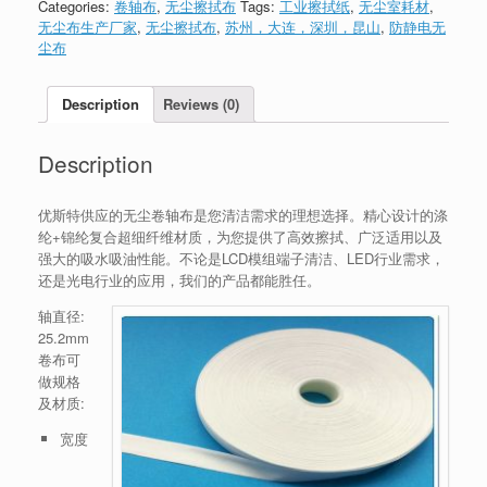
Categories:
卷轴布
,
无尘擦拭布
Tags:
工业擦拭纸
,
无尘室耗材
,
无尘布生产厂家
,
无尘擦拭布
,
苏州，大连，深圳，昆山
,
防静电无
尘布
Description
Reviews (0)
Description
优斯特供应的无尘卷轴布是您清洁需求的理想选择。精心设计的涤
纶+锦纶复合超细纤维材质，为您提供了高效擦拭、广泛适用以及
强大的吸水吸油性能。不论是LCD模组端子清洁、LED行业需求，
还是光电行业的应用，我们的产品都能胜任。
轴直径:
25.2mm
卷布可
做规格
及材质:
宽度