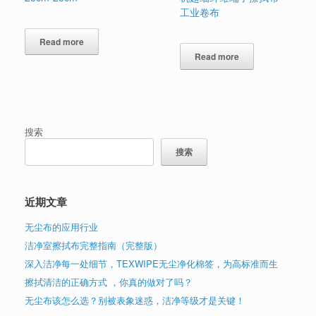
工业卷布
Read more
Read more
搜索
搜索
近期文章
无尘布的应用行业
洁净室擦拭布完整指南（完整版）
深入洁净每一处细节，TEXWIPE无尘净化棉签，为高标准而生
擦拭清洁的正确方式 ，你真的做对了吗？
无尘布该怎么选？别被表象迷惑，洁净等级才是关键！