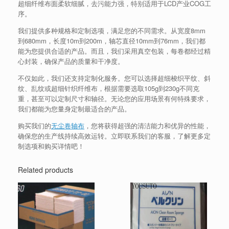
超细纤维布面柔软细腻，去污能力强，特别适用于LCD产业COG工
序。
我们提供多种规格和定制选项，满足您的不同需求。从宽度8mm
到680mm，长度10m到200m，轴芯直径10mm到76mm，我们都
能为您提供合适的产品。而且，我们采用真空包装，每卷都经过精
心封装，确保产品的质量和干净度。
不仅如此，我们还支持定制化服务。您可以选择超细梭织平纹、斜
纹、乱纹或超细针织纤维布，根据需要选取105g到230g不同克
重，甚至可以定制尺寸和轴径。无论您的应用场景有何特殊要求，
我们都能为您量身定制最适合的产品。
购买我们的
无尘卷轴布
，您将获得超强的清洁能力和优异的性能，
确保您的生产线持续高效运转。立即联系我们的客服，了解更多定
制选项和购买详情吧！
Related products