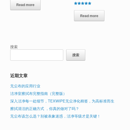
Read more
Rated
5.00
out of 5
Read more
搜索
搜索
近期文章
无尘布的应用行业
洁净室擦拭布完整指南（完整版）
深入洁净每一处细节，TEXWIPE无尘净化棉签，为高标准而生
擦拭清洁的正确方式 ，你真的做对了吗？
无尘布该怎么选？别被表象迷惑，洁净等级才是关键！