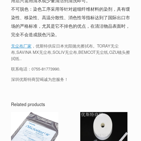
用后只需用清水或少量清洁剂清洗即可。
不可脱色：染色工序采用等针对超细纤维材料的染剂，具有缓
染性、移染性、高温分散性、消色性等指标达到了国际出口市
场的严格标准，尤其是它不掉色的优点，在清洁物品表面时，
完全不会造成脱色污染。
无尘布厂家
，优斯特供应日本光阳抛光擦拭布。TORAY无尘
布,SAVINA MX无尘布,SOLIV无尘布,BEMCOT无尘纸,OZU镜头擦
拭纸..
联系电话：0755-81773990.
深圳优斯特商贸竭诚为您服务！
Related products