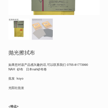
抛光擦拭布
如果您对该产品感兴趣的话,可以联系我们
0755-81773990
NAH 砂布 日本nah砂布卷
批发 koyo
光阳社批发
<
特点
>