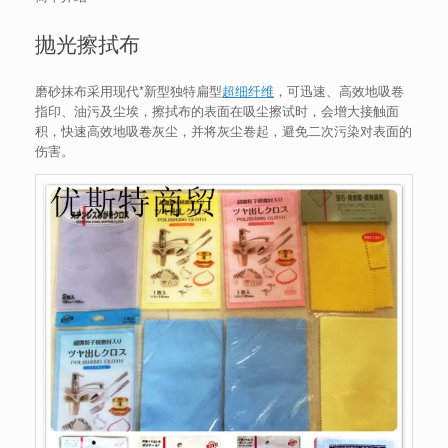
抛光擦拭布
磨砂抹布采用现代*新型独特扁型
超细纤维
，可迅速、高效地吸卷
指印、油污及尘埃，擦拭布的表面在吸尘擦试时，会增大接触面
积，快速高效地吸卷灰尘，并将灰尘卷起，避免二次污染对表面的
伤害。