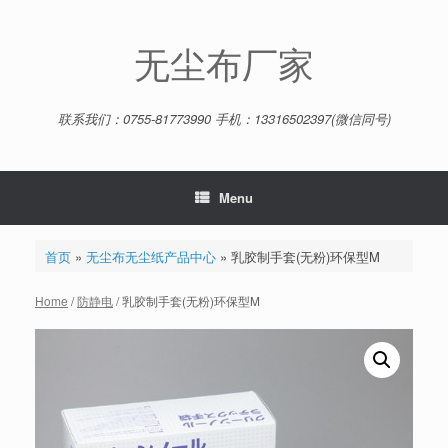
Skip
to
content
无尘布厂家
联系我们：0755-81773990 手机：13316502397(微信同号)
Menu
首页
»
无尘布无尘纸产品中心
»
乳胶制手套(无粉)环保型M
Home
/
防静电
/ 乳胶制手套(无粉)环保型M