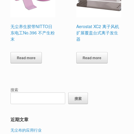
无尘养生胶带NITTO日
Aerostat XC2 离子风机
东电工No.396 不产生粉
扩展覆盖台式离子发生
末
器
Read more
Read more
搜索
搜索
近期文章
无尘布的应用行业