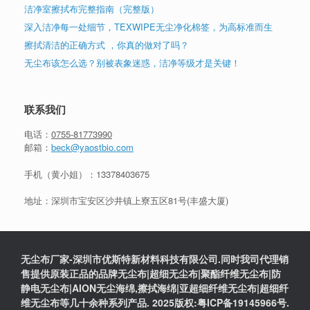
洁净室擦拭布完整指南（完整版）
深入洁净每一处细节，TEXWIPE无尘净化棉签，为高标准而生
擦拭清洁的正确方式 ，你真的做对了吗？
无尘布该怎么选？别被表象迷惑，洁净等级才是关键！
联系我们
电话：
0755-81773990
邮箱：
beck@yaostbio.com
手机（黄小姐）：
13378403675
地址：深圳市宝安区沙井镇上寮五区81号(丰盛大厦)
无尘布厂家-深圳市优斯特新材料科技有限公司.同时我司代理销
售提供原装正品的品牌无尘布|超细无尘布|聚酯纤维无尘布|防
静电无尘布|AION无尘海绵,擦拭海绵|亚超细纤维无尘布|超细纤
维无尘布等几十余种系列产品. 2025版权:粤ICP备19145966号.