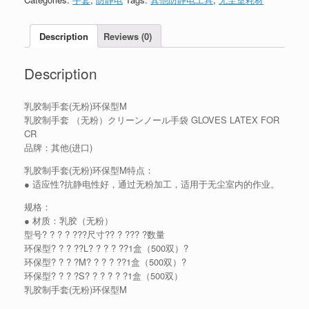
Description
Reviews (0)
Description
乳胶制手套(无粉)环保型M
乳胶制手套 （无粉）クリーンノール手袋 GLOVES LATEX FOR
CR
品牌：其他(进口)
乳胶制手套(无粉)环保型M特点：
● 适应性?抗静电性好，通过无粉加工，适用于无尘室内的作业。
规格：
● 材质：乳胶（无粉）
型号? ? ? ? ???尺寸?? ? ??? ?数量
环保型? ? ? ??L? ? ? ? ??1盒（500双）?
环保型? ? ? ?M? ? ? ? ??1盒（500双）?
环保型? ? ? ?S? ? ? ? ? ?1盒（500双）
乳胶制手套(无粉)环保型M