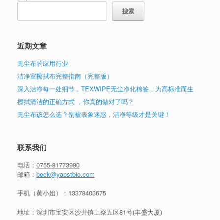
搜索
近期文章
无尘布的应用行业
洁净室擦拭布完整指南（完整版）
深入洁净每一处细节，TEXWIPE无尘净化棉签，为高标准而生
擦拭清洁的正确方式 ，你真的做对了吗？
无尘布该怎么选？别被表象迷惑，洁净等级才是关键！
联系我们
电话：
0755-81773990
邮箱：
beck@yaostbio.com
手机（黄小姐）：
13378403675
地址：深圳市宝安区沙井镇上寮五区81号(丰盛大厦)