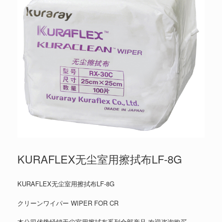
KURAFLEX无尘室用擦拭布LF-8G
KURAFLEX无尘室用擦拭布LF-8G
クリーンワイパー WIPER FOR CR
本公司优势经销无尘室用擦拭布系列全部产品,欢迎咨询购买。