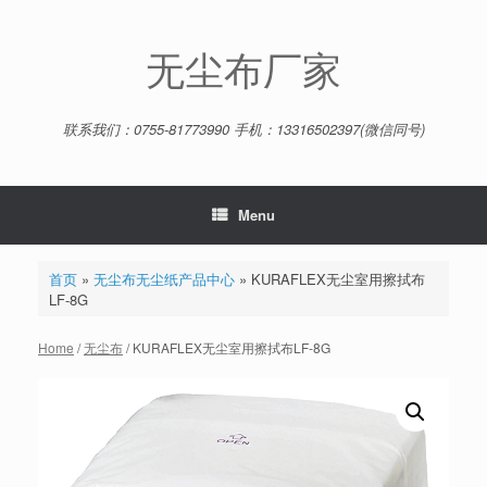
Skip
to
content
无尘布厂家
联系我们：0755-81773990 手机：13316502397(微信同号)
Menu
首页
»
无尘布无尘纸产品中心
»
KURAFLEX无尘室用擦拭布
LF-8G
Home
/
无尘布
/ KURAFLEX无尘室用擦拭布LF-8G