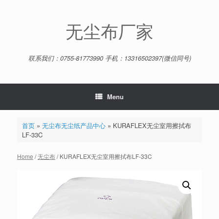
Skip
to
content
无尘布厂家
联系我们：0755-81773990 手机：13316502397(微信同号)
Menu
首页
»
无尘布无尘纸产品中心
»
KURAFLEX无尘室用擦拭布
LF-33C
Home
/
无尘布
/ KURAFLEX无尘室用擦拭布LF-33C