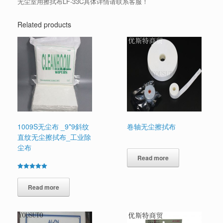
无尘室用擦拭布LF-33C具体详情请联系客服！
Related products
1009S无尘布 _9*9斜纹
卷轴无尘擦拭布
直纹无尘擦拭布_工业除
尘布
Read more
Rated
5.00
out of 5
Read more