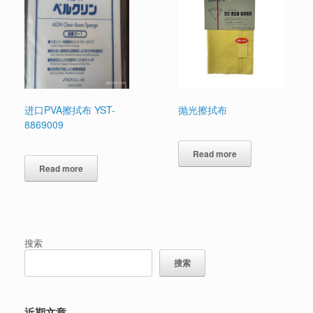
进口PVA擦拭布 YST-
抛光擦拭布
8869009
Read more
Read more
搜索
搜索
近期文章